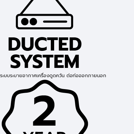
ระบบระบายอากาศเครื่องดูดควัน ต่อท่อออกภายนอก