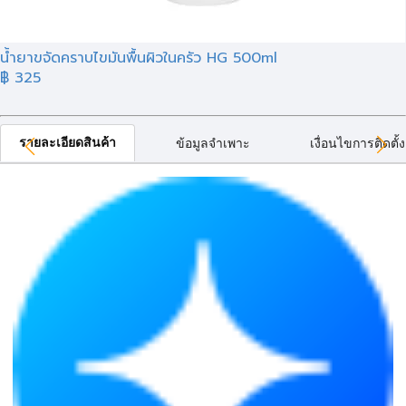
น้ำยาขจัดคราบไขมันพื้นผิวในครัว HG 500ml
฿ 325
รายละเอียดสินค้า
ข้อมูลจำเพาะ
เงื่อนไขการติดตั้ง