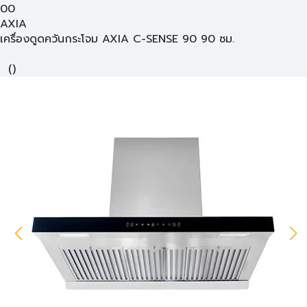
00
AXIA
เครื่องดูดควันกระโจม AXIA C-SENSE 90 90 ซม.
(
)