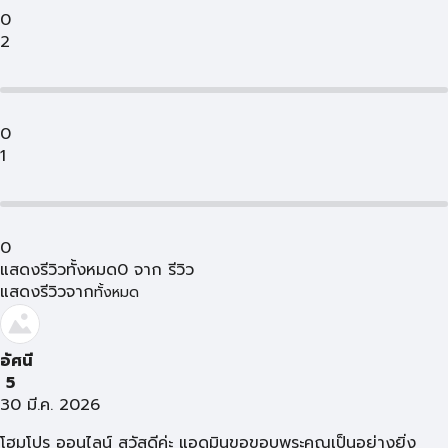
0
2
0
1
0
แสดงรีวิวทั้งหมด
0
จาก
รีวิว
แสดงรีวิวจาก
ทั้งหมด
อัศนี
5
30 มี.ค. 2026
โฮมโปร ออนไลน์ สวัสดีค่ะ แอดมินขอขอบพระคุณเป็นอย่างยิ่ง