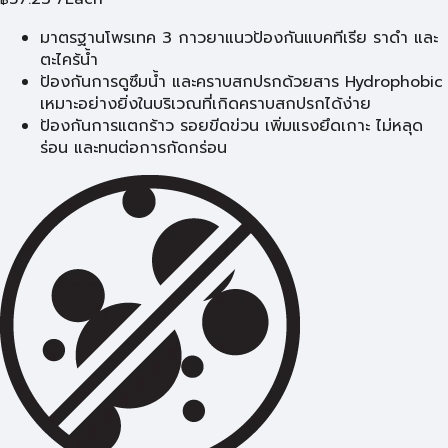
มาตรฐานโพรเทค 3 กาวยาแนวป้องกันแบคทีเรีย ราดำ และ
ตะไคร้น้ำ
ป้องกันการดูซึมน้ำ และคราบสกปรกด้วยสาร Hydrophobic
เหมาะอย่างยิ่งในบริเวณที่เกิดคราบสกปรกได้ง่าย
ป้องกันการแตกร้าว รอยขีดข่วน เพิ่มแรงยึดเกาะ ไม่หลุด
ร่อน และทนต่อการกัดกร่อน