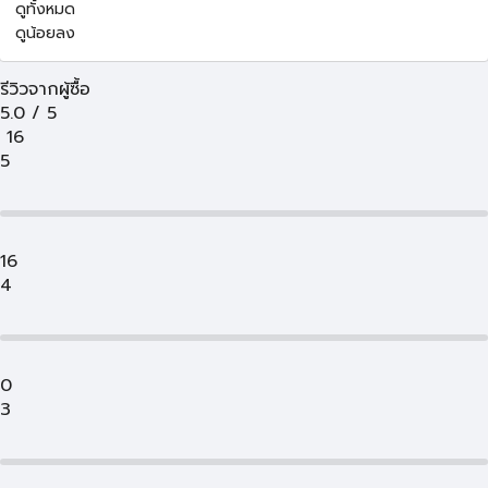
ดูทั้งหมด
ดูน้อยลง
รีวิวจากผู้ซื้อ
5.0
/
5
16
5
16
4
0
3