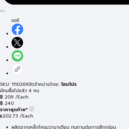
แชร์
SKU: 1110269
จัดจำหน่ายโดย:
โฮมโปร
มีคนซื้อไปแล้ว 4 คน
฿
209
/Each
฿
240
ราคาสุดท้าย*
202.73
/Each
฿
ผลิตจากเหล็กโครมวานาเดียม ทนทานต่อการสึกกร่อน