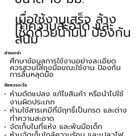
เมื่อใช้งานเสร็จ ล้าง
ทำความสะอาด และ
เช็ดด้วยน้ำมัน ป้องกัน
สนิม
คำแนะนำ
ศึกษาข้อมูลการใช้งานอย่างละเอียด
ควรสวมใส่ถุงมือขณะใช้งาน ป้องกัน
การลื่นหลุดมือ
ข้อควรระวัง
ห้ามดัดแปลง แก้ไขสินค้า หรือนำไปใช้
งานผิดประเภท
ห้ามใช้สารเคมีที่มีฤทธิ์เป็นกรด และด่าง
ทำความสะอาด
จัดเก็บในที่แห้ง และพ้นมือเด็ก
ห้ามจัดเก็บใกล้ความร้อน และเปลวไฟ