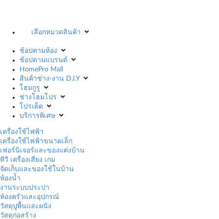
เลือกหมวดสินค้า
ช้อปตามห้อง
ช้อปตามแบรนด์
HomePro Mall
สินค้าช่าง-งาน D.I.Y
โฮมกูรู
ช่างโฮมโปร
โปรเด็ด
บริการพิเศษ
เครื่องใช้ไฟฟ้า
เครื่องใช้ไฟฟ้าขนาดเล็ก
เฟอร์นิเจอร์และของแต่งบ้าน
ทีวี เครื่องเสียง เกม
จัดเก็บและของใช้ในบ้าน
ห้องน้ำ
งานระบบประปา
ห้องครัวและอุปกรณ์
วัสดุปูพื้นและผนัง
วัสดุก่อสร้าง