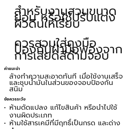
สำหรับงานสวนขนาด
ย่อม หรือใช้ปรับแต่ง
ผิวดินให้เรียบ
ควรสวมใส่ถุงมือ
ป้องกันฝ่ามือพองจาก
การเสียดสีด้ามจอบ
คำแนะนำ
ล้างทำความสะอาดทันที เมื่อใช้งานเสร็จ
และชุบน้ำมันในส่วนของจอบป้องกัน
สนิม
ข้อควรระวัง
ห้ามดัดแปลง แก้ไขสินค้า หรือนำไปใช้
งานผิดประเภท
ห้ามใช้สารเคมีที่มีฤทธิ์เป็นกรด และด่าง