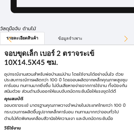
วัสดุมือจับ ด้ามไม้
รายละเอียดสินค้า
ข้อมูลจำเพาะ
จอบขุดเล็ก เบอร์ 2 ตราจระเข้
10X14.5X45 ซม.
อุปกรณ์งานสวนสำหรับพ่อบ้านแม่บ้าน โดยใช้งานได้อย่างมั่นใจ ด้วย
ประสบการณ์การผลิตกว่า 100 ปี โดยจอบผลิตจากเหล็กคุณภาพสูงชุบ
คาร์บอน ทนทานมากยิ่งขึ้น ไม่บิ่นเสียหายง่ายจากการใช้งาน ทั้งป้องกัน
สนิมด้วย ส่วนด้ามจับออกให้แบบจับถนัดกระชับมือให้แรงขุดได้ดี
คุณสมบัติ
จอบตราจระเข้ มาตรฐานคุณภาพวางจำหน่ายในประเทศไทยกว่า 100 ปี
กระบวนการผลิตขึ้นรูปจากเหล็กคาร์บอน ทนทานมากกว่าจอบทั่วไป
ด้ามไม้คัดพิเศษเคลือบสีวานิชให้ความเงา และจับถนัดกระชับมือ
วิธีใช้งาน