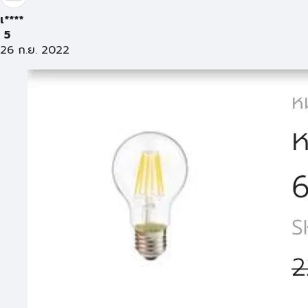
เ****
5
26 ก.ย. 2022