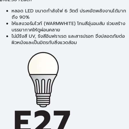
หลอด LED ขนาดกำลังไฟ 6 วัตต์ ประหยัดพลังงานได้มาก
ถึง 90%
ให้แสงวอร์มไวท์ (WARMWHITE) โทนสีอุ่นอมส้ม ช่วยสร้าง
บรรยากาศให้ดูผ่อนคลาย
ไม่มีรังสี UV, รังสีอินฟราเรด และสารปรอท จึงปลอดภัยต่อ
ผิวหนังและเป็นมิตรกับสิ่งแวดล้อม