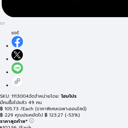
แชร์
SKU: 1113004
จัดจำหน่ายโดย:
โฮมโปร
มีคนซื้อไปแล้ว 49 คน
฿
105.73
/Each
(ราคาพิเศษเฉพาะออนไลน์)
฿
229
คุณประหยัดไป
฿
123.27
(-53%)
ราคาสุดท้าย*
102.56
/Each
฿