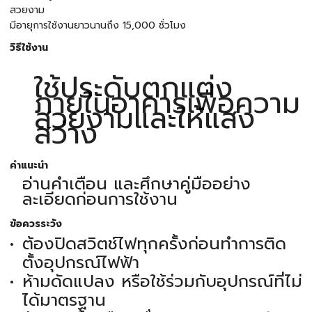
สวยงาม
มีอายุการใช้งานยาวนานถึง 15,000 ชั่วโมง
วิธีใช้งาน
ใช้ประดับตกแต่ง
ภายในอาคารเพื่อความ
สวยงามและให้แสง
สว่าง
คำแนะนำ
อ่านคำเตือน และศึกษาคู่มืออย่าง
ละเอียดก่อนการใช้งาน
ข้อควรระวัง
ต้องปิดสวิตช์ไฟทุกครั้งก่อนทำการติด
ตั้งอุปกรณ์ไฟฟ้า
ห้ามดัดแปลง หรือใช้ร่วมกับอุปกรณ์ที่ไม่
ได้มาตรฐาน