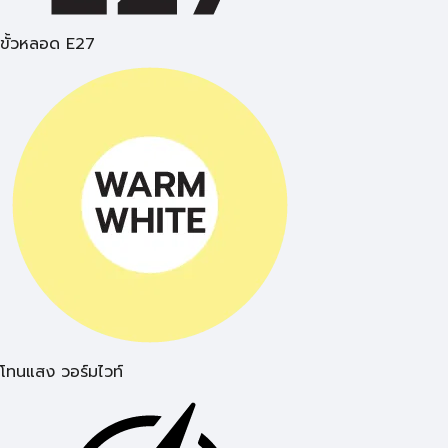
ขั้วหลอด E27
โทนแสง วอร์มไวท์