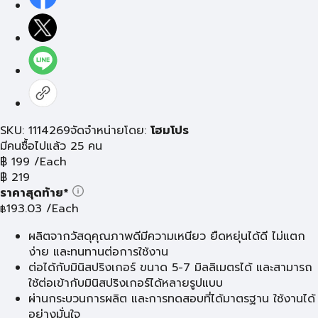
SKU: 1114269
จัดจำหน่ายโดย:
โฮมโปร
มีคนซื้อไปแล้ว 25 คน
฿
199
/Each
฿
219
ราคาสุดท้าย*
193.03
/Each
฿
ผลิตจากวัสดุคุณภาพดีมีความเหนียว ยืดหยุ่นได้ดี ไม่แตก
ง่าย และทนทานต่อการใช้งาน
ต่อได้กับมินิสปริงเกอร์ ขนาด 5-7 มิลลิเมตรได้ และสามารถ
ใช้ต่อเข้ากับมินิสปริงเกอร์ได้หลายรูปแบบ
ผ่านกระบวนการผลิต และการทดสอบที่ได้มาตรฐาน ใช้งานได้
อย่างมั่นใจ