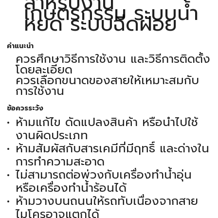
สำหรับงาน
เกษตรกรรม ระบบน้ำ
หยด ระบบฉีดฝอย
คำแนะนำ
ควรศึกษาวิธีการใช้งาน และวิธีการติดตั้ง
โดยละเอียด
ควรเลือกขนาดของสายให้เหมาะสมกับ
การใช้งาน
ข้อควรระวัง
ห้ามแก้ไข ดัดแปลงสินค้า หรือนำไปใช้
งานผิดประเภท
ห้ามสัมผัสกับสารเคมีที่มีฤทธิ์ และด่างใน
การทำความสะอาด
ไม่สามารถต่อพ่วงกับเครื่องทำน้ำอุ่น
หรือเครื่องทำน้ำร้อนได้
ห้ามวางบนถนนให้รถทับเนื่องจากสาย
ไมโครอาจแตกได้