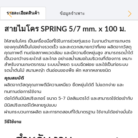
รายละเอียดสินค้า
ข้อมูลจำเพาะ
สายไมโคร SPRING 5/7 mm. x 100 ม.
ให้สายไมโคร เป็นเครื่องมือที่ใช้ในการช่วยทุ่นแรง ในงานด้านการเกษตร
ของคุณให้เป็นไปอย่างรวดเร็ว และสะดวกสบายกว่าที่เคย ผลิตจากวัสดุ
คุณภาพดี ทนต่อสภาพแวดล้อม และมีความยืดหยุ่นสูง สามารถรดน้ำได้
เป็นวงกว้างระยะใกล้ และไกล อย่างสม่ำเสมอในบริเวณที่ต้องการ เหมาะ
สำหรับงานเกษตรกรรม ระบบน้ำหยด ระบบฉีดฝอย และใช้เป็นท่อระบบ
รดน้ำต้นไม้ สนามหญ้า ต้นอ่อนของพืช ผัก หลากหลายชนิด
คุณสมบัติ
ผลิตจากวัสดุคุณภาพดีมีความเหนียว ยืดหยุ่นได้ดี ไม่แตกง่าย และ
ทนทานต่อการใช้งาน
ต่อได้กับมินิสปริงเกอร์ ขนาด 5-7 มิลลิเมตรได้ และสามารถใช้ต่อเข้ากับ
มินิสปริงเกอร์ได้หลายรูปแบบ
ผ่านกระบวนการผลิต และการทดสอบที่ได้มาตรฐาน ใช้งานได้อย่างมั่นใจ
วิธีใช้งาน