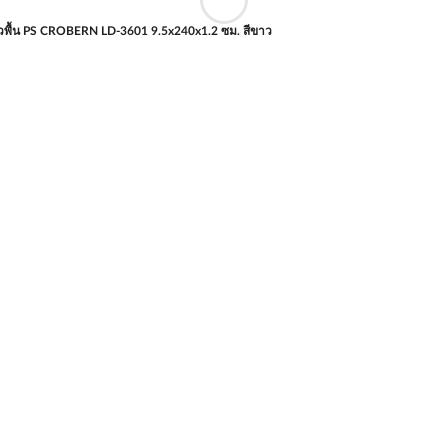
ัวพื้น PS CROBERN LD-3601 9.5x240x1.2 ซม. สีขาว