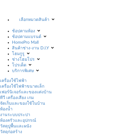
เลือกหมวดสินค้า
ช้อปตามห้อง
ช้อปตามแบรนด์
HomePro Mall
สินค้าช่าง-งาน D.I.Y
โฮมกูรู
ช่างโฮมโปร
โปรเด็ด
บริการพิเศษ
เครื่องใช้ไฟฟ้า
เครื่องใช้ไฟฟ้าขนาดเล็ก
เฟอร์นิเจอร์และของแต่งบ้าน
ทีวี เครื่องเสียง เกม
จัดเก็บและของใช้ในบ้าน
ห้องน้ำ
งานระบบประปา
ห้องครัวและอุปกรณ์
วัสดุปูพื้นและผนัง
วัสดุก่อสร้าง