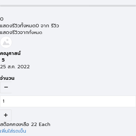
0
แสดงรีวิวทั้งหมด
0
จาก
รีวิว
แสดงรีวิวจาก
ทั้งหมด
คณุศาสน์
5
25 ส.ค. 2022
จำนวน
สต๊อคคงเหลือ
22
Each
เพิ่มใส่รถเข็น