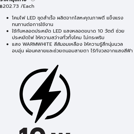
202.73
/Each
฿
โคมไฟ LED ชุดสำเร็จ ผลิตจากโลหะคุณภาพดี แข็งแรง
ทนทานต่อการใช้งาน
ใช้กับหลอดประหยัด LED แสงหลอดขนาด 10 วัตต์ ช่วย
ประหยัดไฟ ให้ความสว่างทั่วทั้งโคม ไม่กระพริบ
แสง WARMWHITE สีส้มอมเหลือง ให้ความรู้สึกนุ่มนวล
อบอุ่น ผ่อนคลายและช่วยถนอมสายตา ไร้กังวลจากแสงสีฟ้า