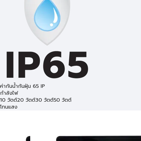
ค่ากันน้ำกันฝุ่น 65 IP
กำลังไฟ
10 วัตต์
20 วัตต์
30 วัตต์
50 วัตต์
โทนแสง