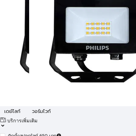
เดย์ไลท์
วอร์มไวท์
บริการเพิ่มเติม
ติดตั้งสปอตไลท์ 650 บาท