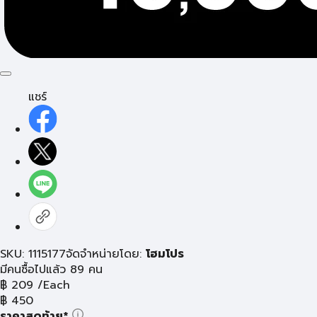
แชร์
SKU: 1115177
จัดจำหน่ายโดย:
โฮมโปร
มีคนซื้อไปแล้ว 89 คน
฿
209
/Each
฿
450
ราคาสุดท้าย*