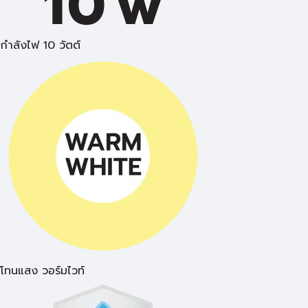
กำลังไฟ 10 วัตต์
โทนแสง วอร์มไวท์