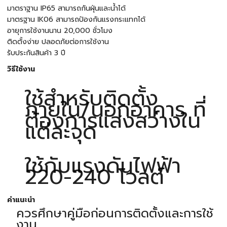
มาตราฐาน IP65 สามารถกันฝุ่นและน้ำได้
มาตรฐาน IK06 สามารถป้องกันแรงกระแทกได้
อายุการใช้งานนาน 20,000 ชั่วโมง
ติดตั้งง่าย ปลอดภัยต่อการใช้งาน
รับประกันสินค้า 3 ปี
วิธีใช้งาน
ใช้สำหรับติดตั้ง
ภายใน/นอกอาคาร ที่
ต้องการแสงสว่างใน
แต่ละจุด
ใช้กับแรงดันไฟฟ้า
220-240 โวลต์
คำแนะนำ
ควรศึกษาคู่มือก่อนการติดตั้งและการใช้
งาน