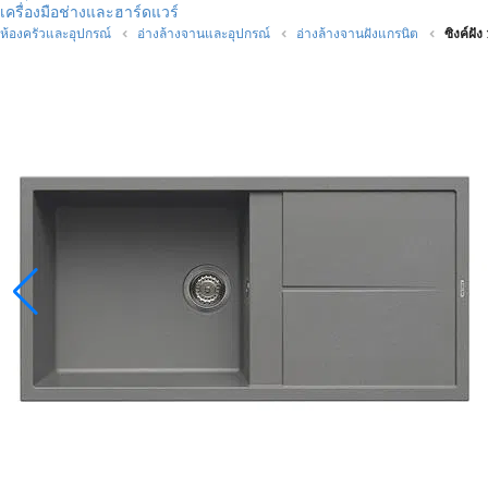
เครื่องมือช่างและฮาร์ดแวร์
ห้องครัวและอุปกรณ์
อ่างล้างจานและอุปกรณ์
อ่างล้างจานฝังแกรนิต
ซิงค์ฝั