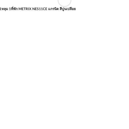
ง 1หลุม 1ที่พัก METRIX NES11CE แกรนิต สีปูนเปลือย