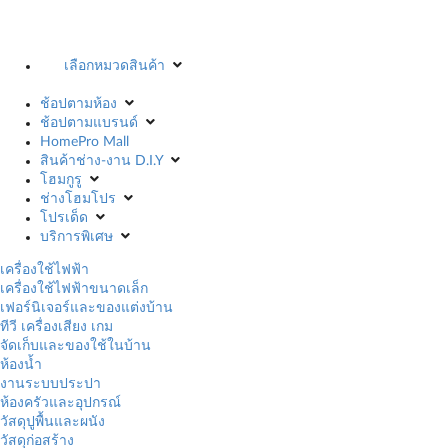
เลือกหมวดสินค้า
ช้อปตามห้อง
ช้อปตามแบรนด์
HomePro Mall
สินค้าช่าง-งาน D.I.Y
โฮมกูรู
ช่างโฮมโปร
โปรเด็ด
บริการพิเศษ
เครื่องใช้ไฟฟ้า
เครื่องใช้ไฟฟ้าขนาดเล็ก
เฟอร์นิเจอร์และของแต่งบ้าน
ทีวี เครื่องเสียง เกม
จัดเก็บและของใช้ในบ้าน
ห้องน้ำ
งานระบบประปา
ห้องครัวและอุปกรณ์
วัสดุปูพื้นและผนัง
วัสดุก่อสร้าง