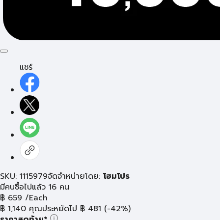
แชร์
SKU: 1115979
จัดจำหน่ายโดย:
โฮมโปร
มีคนซื้อไปแล้ว 16 คน
฿
659
/Each
฿
1,140
คุณประหยัดไป
฿
481
(-42%)
ราคาสุดท้าย*