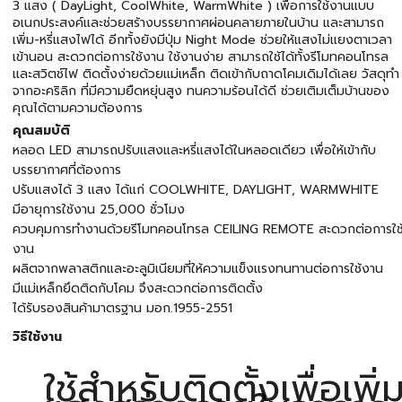
3 แสง ( DayLight, CoolWhite, WarmWhite ) เพื่อการใช้งานแบบ
อเนกประสงค์และช่วยสร้างบรรยากาศผ่อนคลายภายในบ้าน และสามารถ
เพิ่ม-หรี่แสงไฟได้ อีกทั้งยังมีปุ่ม Night Mode ช่วยให้แสงไม่แยงตาเวลา
เข้านอน สะดวกต่อการใช้งาน ใช้งานง่าย สามารถใช้ได้ทั้งรีโมทคอนโทรล
และสวิตช์ไฟ ติดตั้งง่ายด้วยแม่เหล็ก ติดเข้ากับถาดโคมเดิมได้เลย วัสดุทำ
จากอะคริลิก ที่มีความยืดหยุ่นสูง ทนความร้อนได้ดี ช่วยเติมเต็มบ้านของ
คุณได้ตามความต้องการ
คุณสมบัติ
หลอด LED สามารถปรับแสงและหรี่แสงได้ในหลอดเดียว เพื่อให้เข้ากับ
บรรยากาศที่ต้องการ
ปรับแสงได้ 3 แสง ได้แก่ COOLWHITE, DAYLIGHT, WARMWHITE
มีอายุการใช้งาน 25,000 ชั่วโมง
ควบคุมการทำงานด้วยรีโมทคอนโทรล CEILING REMOTE สะดวกต่อการใช
งาน
ผลิตจากพลาสติกและอะลูมิเนียมที่ให้ความแข็งแรงทนทานต่อการใช้งาน
มีแม่เหล็กยึดติดกับโคม จึงสะดวกต่อการติดตั้ง
ได้รับรองสินค้ามาตรฐาน มอก.1955-2551
วิธีใช้งาน
ใช้สำหรับติดตั้งเพื่อเพิ่