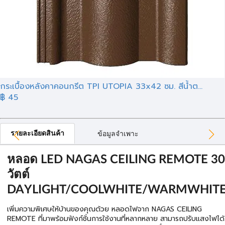
กระเบื้องหลังคาคอนกรีต TPI UTOPIA 33x42 ซม. สีน้ำต...
฿ 45
รายละเอียดสินค้า
ข้อมูลจำเพาะ
หลอด LED NAGAS CEILING REMOTE 30
วัตต์
DAYLIGHT/COOLWHITE/WARMWHIT
เพิ่มความพิเศษให้บ้านของคุณด้วย หลอดไฟจาก NAGAS CEILING
REMOTE ที่มาพร้อมฟังก์ชั่นการใช้งานที่หลากหลาย สามารถปรับแสงไฟได้