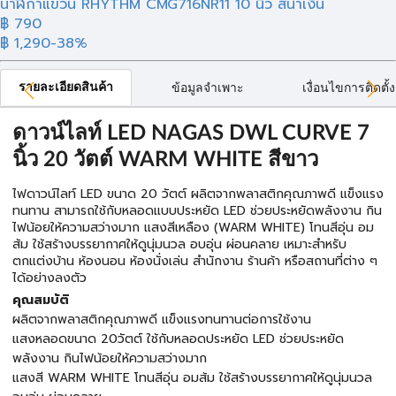
นาฬิกาแขวน RHYTHM CMG716NR11 10 นิ้ว สีน้ำเงิน
฿ 790
฿ 1,290
-38%
รายละเอียดสินค้า
ข้อมูลจำเพาะ
เงื่อนไขการติดตั้ง
ดาวน์ไลท์ LED NAGAS DWL CURVE 7
นิ้ว 20 วัตต์ WARM WHITE สีขาว
ไฟดาวน์ไลท์ LED ขนาด 20 วัตต์ ผลิตจากพลาสติกคุณภาพดี แข็งแรง
ทนทาน สามารถใช้กับหลอดแบบประหยัด LED ช่วยประหยัดพลังงาน กิน
ไฟน้อยให้ความสว่างมาก แสงสีเหลือง (WARM WHITE) โทนสีอุ่น อม
ส้ม ใช้สร้างบรรยากาศให้ดูนุ่มนวล อบอุ่น ผ่อนคลาย เหมาะสำหรับ
ตกแต่งบ้าน ห้องนอน ห้องนั่งเล่น สำนักงาน ร้านค้า หรือสถานที่ต่าง ๆ
ได้อย่างลงตัว
คุณสมบัติ
ผลิตจากพลาสติกคุณภาพดี แข็งแรงทนทานต่อการใช้งาน
แสงหลอดขนาด 20วัตต์ ใช้กับหลอดประหยัด LED ช่วยประหยัด
พลังงาน กินไฟน้อยให้ความสว่างมาก
แสงสี WARM WHITE โทนสีอุ่น อมส้ม ใช้สร้างบรรยากาศให้ดูนุ่มนวล