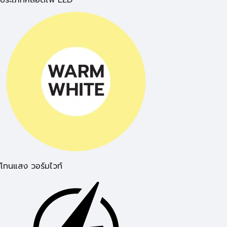
ประเภทหลอดไฟ LED
โทนแสง วอร์มไวท์