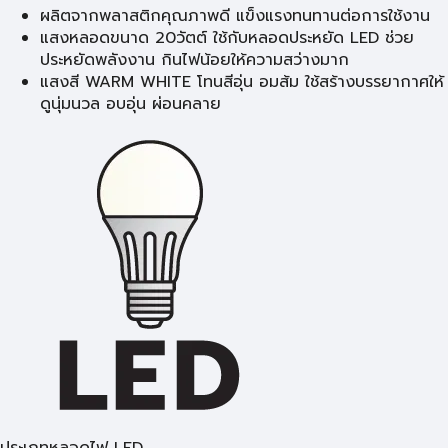
ผลิตจากพลาสติกคุณภาพดี แข็งแรงทนทานต่อการใช้งาน
แสงหลอดขนาด 20วัตต์ ใช้กับหลอดประหยัด LED ช่วย
ประหยัดพลังงาน กินไฟน้อยให้ความสว่างมาก
แสงสี WARM WHITE โทนสีอุ่น อมส้ม ใช้สร้างบรรยากาศให้
ดูนุ่มนวล อบอุ่น ผ่อนคลาย