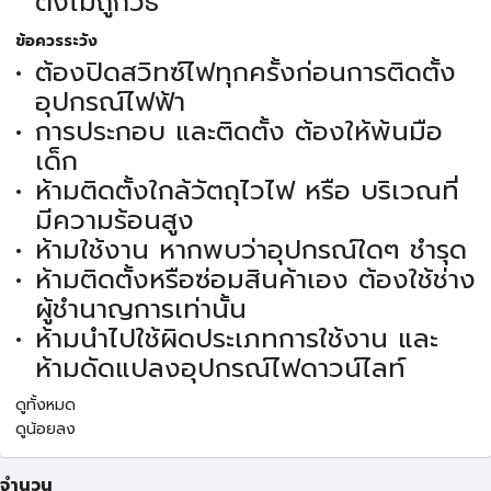
ตั้งไม่ถูกวิธี
ข้อควรระวัง
ต้องปิดสวิทซ์ไฟทุกครั้งก่อนการติดตั้ง
อุปกรณ์ไฟฟ้า
การประกอบ และติดตั้ง ต้องให้พ้นมือ
เด็ก
ห้ามติดตั้งใกล้วัตถุไวไฟ หรือ บริเวณที่
มีความร้อนสูง
ห้ามใช้งาน หากพบว่าอุปกรณ์ใดๆ ชำรุด
ห้ามติดตั้งหรือซ่อมสินค้าเอง ต้องใช้ช่าง
ผู้ชำนาญการเท่านั้น
ห้ามนำไปใช้ผิดประเภทการใช้งาน และ
ห้ามดัดแปลงอุปกรณ์ไฟดาวน์ไลท์
ดูทั้งหมด
ดูน้อยลง
จำนวน