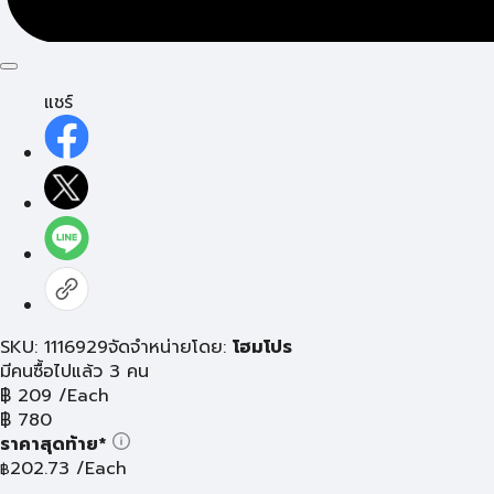
แชร์
SKU: 1116929
จัดจำหน่ายโดย:
โฮมโปร
มีคนซื้อไปแล้ว 3 คน
฿
209
/Each
฿
780
ราคาสุดท้าย*
202.73
/Each
฿