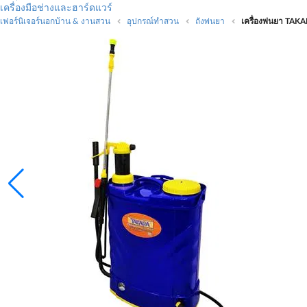
เครื่องมือช่างและฮาร์ดแวร์
เฟอร์นิเจอร์นอกบ้าน & งานสวน
อุปกรณ์ทำสวน
ถังพ่นยา
เครื่องพ่นยา TAKA