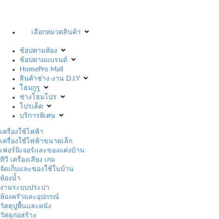
เลือกหมวดสินค้า
ช้อปตามห้อง
ช้อปตามแบรนด์
HomePro Mall
สินค้าช่าง-งาน D.I.Y
โฮมกูรู
ช่างโฮมโปร
โปรเด็ด
บริการพิเศษ
เครื่องใช้ไฟฟ้า
เครื่องใช้ไฟฟ้าขนาดเล็ก
เฟอร์นิเจอร์และของแต่งบ้าน
ทีวี เครื่องเสียง เกม
จัดเก็บและของใช้ในบ้าน
ห้องน้ำ
งานระบบประปา
ห้องครัวและอุปกรณ์
วัสดุปูพื้นและผนัง
วัสดุก่อสร้าง