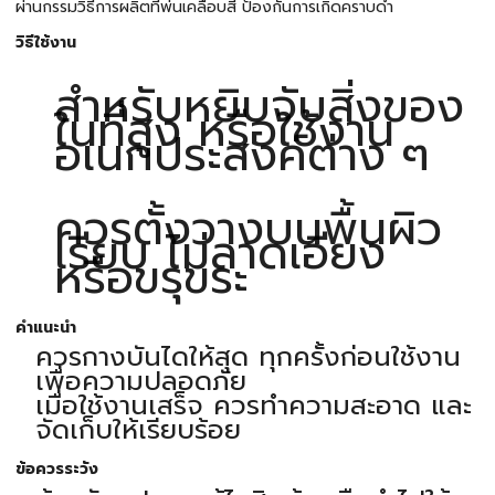
ผ่านกรรมวิธีการผลิตที่พ่นเคลือบสี ป้องกันการเกิดคราบดำ
วิธีใช้งาน
สำหรับหยิบจับสิ่งของ
ในที่สูง หรือใช้งาน
อเนกประสงค์ต่าง ๆ
ควรตั้งวางบนพื้นผิว
เรียบ ไม่ลาดเอียง
หรือขรุขระ
คำแนะนำ
ควรกางบันไดให้สุด ทุกครั้งก่อนใช้งาน
เพื่อความปลอดภัย
เมื่อใช้งานเสร็จ ควรทำความสะอาด และ
จัดเก็บให้เรียบร้อย
ข้อควรระวัง