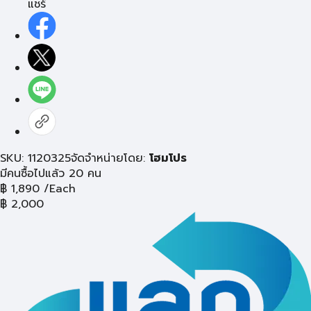
แชร์
SKU: 1120325
จัดจำหน่ายโดย:
โฮมโปร
มีคนซื้อไปแล้ว 20 คน
฿
1,890
/Each
฿
2,000