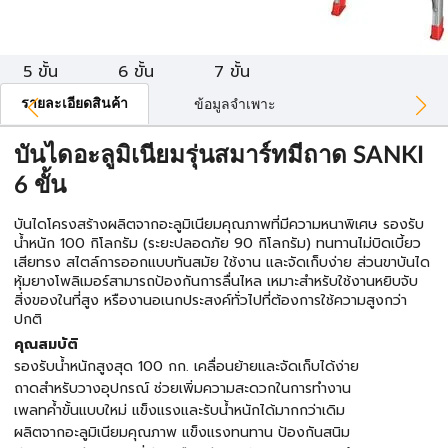
5 ขั้น
6 ขั้น
7 ขั้น
รายละเอียดสินค้า
ข้อมูลจำเพาะ
บันไดอะลูมิเนียมรุ่นสมาร์ทมีถาด SANKI
6 ขั้น
บันไดโครงสร้างผลิตจากอะลูมิเนียมคุณภาพที่มีความหนาพิเศษ รองรับ
น้ำหนัก 100 กิโลกรัม (ระยะปลอดภัย 90 กิโลกรัม) ทนทานไม่บิดเบี้ยว
เสียทรง สไตล์การออกแบบทันสมัย ใช้งาน และจัดเก็บง่าย ส่วนขาบันได
หุ้มยางโพลิเมอร์สามารถป้องกันการลื่นไหล เหมาะสำหรับใช้งานหยิบจับ
สิ่งของในที่สูง หรืองานอเนกประสงค์ทั่วไปที่ต้องการใช้ความสูงกว่า
ปกติ
คุณสมบัติ
รองรับน้ำหนักสูงสุด 100 กก. เคลื่อนย้ายและจัดเก็บได้ง่าย
ถาดสำหรับวางอุปกรณ์ ช่วยเพิ่มความสะดวกในการทำงาน
เพลทค้ำขั้นแบบใหม่ แข็งแรงและรับน้ำหนักได้มากกว่าเดิม
ผลิตจากอะลูมิเนียมคุณภาพ แข็งแรงทนทาน ป้องกันสนิม