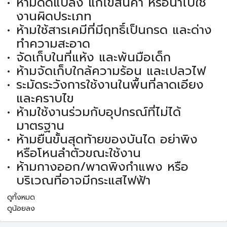
ห้ามดัดแปลง แก้ไขสินค้า หรือนำไปใช้
งานผิดประเภท
ห้ามใช้สารเคมีที่มีฤทธิ์เป็นกรด และด่าง
ทำความสะอาด
จัดเก็บในที่แห้ง และพ้นมือเด็ก
ห้ามจัดเก็บใกล้ความร้อน และเปลวไฟ
ระมัดระวังการใช้งานในพื้นที่ลาดเอียง
และคราบไข
ห้ามใช้งานร่วมกับอุปกรณ์ที่ไม่ได้
มาตรฐาน
ห้ามยืนขั้นสุดท้ายของบันได อย่าพิง
หรือโหนลำตัวขณะใช้งาน
ห้ามกางออก/พาดพิงกำแพง หรือ
บริเวณที่อาจมีกระแสไฟฟ้า
ดูทั้งหมด
ดูน้อยลง