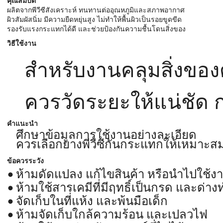
คุณสมบัติ
ผลิตจากพีวีซีสังเคราะห์ ทนทานต่ออุณหภูมิและสภาพอากาศ
ผิวสัมผัสนิ่ม มีความยืดหยุ่นสูง ไม่ทำให้พื้นผิวเป็นรอยขูดขีด
รองรับแรงกระแทกได้ดี และช่วยป้องกันความชื้นโดนสิ่งของ
วิธีใช้งาน
สำหรับงานคลุมสิ่งของ
ควรวัดระยะให้แน่ชัด ก
คำแนะนำ
ศึกษาข้อมูลการใช้งานอย่างละเอียด
ควรเลือกยางพีวีซีกันกระแทกให้เหมาะส
ข้อควรระวัง
ห้ามดัดแปลง แก้ไขสินค้า หรือนำไปใช้ง
ห้ามใช้สารเคมีที่มีฤทธิ์เป็นกรด และด
จัดเก็บในที่แห้ง และพ้นมือเด็ก
ห้ามจัดเก็บใกล้ความร้อน และเปลวไฟ