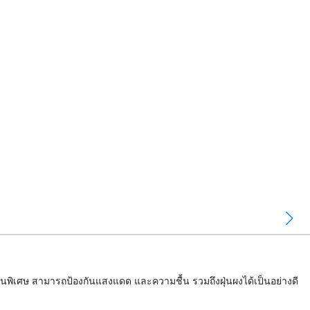
็นพิเศษ สามารถป้องกันแสงแดด และความชื้น รวมถึงฝุ่นผงได้เป็นอย่างดี