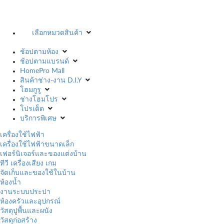
เลือกหมวดสินค้า
ช้อปตามห้อง
ช้อปตามแบรนด์
HomePro Mall
สินค้าช่าง-งาน D.I.Y
โฮมกูรู
ช่างโฮมโปร
โปรเด็ด
บริการพิเศษ
เครื่องใช้ไฟฟ้า
เครื่องใช้ไฟฟ้าขนาดเล็ก
เฟอร์นิเจอร์และของแต่งบ้าน
ทีวี เครื่องเสียง เกม
จัดเก็บและของใช้ในบ้าน
ห้องน้ำ
งานระบบประปา
ห้องครัวและอุปกรณ์
วัสดุปูพื้นและผนัง
วัสดุก่อสร้าง