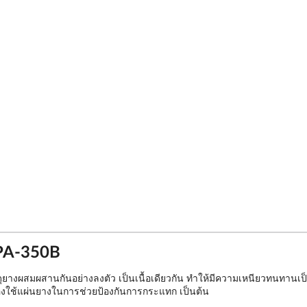
 PA-350B
ดุยางผสมผสานกันอย่างลงตัว เป็นเนื้อเดียวกัน ทำให้มีความเหนียวทนทานเป
้องใช้แผ่นยางในการช่วยป้องกันการกระแทก เป็นต้น