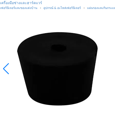
เครื่องมือช่างและฮาร์ดแวร์
เฟอร์นิเจอร์และของแต่งบ้าน
อุปกรณ์ & อะไหล่เฟอร์นิเจอร์
แผ่นรองและกันกระแ