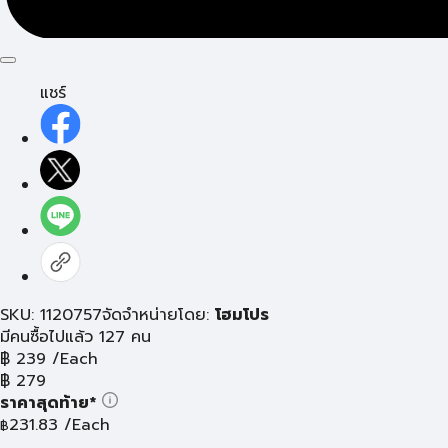
แชร์
SKU: 1120757
จัดจำหน่ายโดย:
โฮมโปร
มีคนซื้อไปแล้ว 127 คน
฿
239
/Each
฿
279
ราคาสุดท้าย*
231.83
/Each
฿