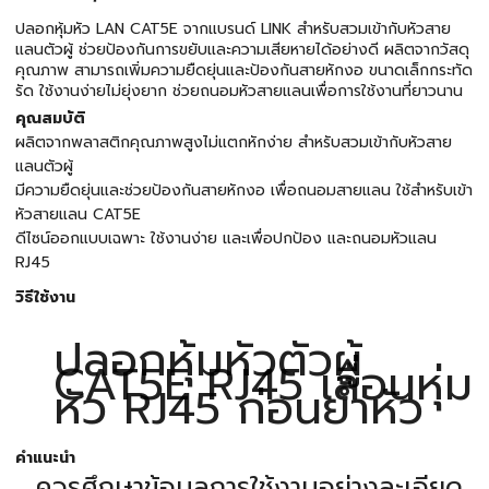
ปลอกหุ้มหัว LAN CAT5E จากแบรนด์ LINK สำหรับสวมเข้ากับหัวสาย
แลนตัวผู้ ช่วยป้องกันการขยับและความเสียหายได้อย่างดี ผลิตจากวัสดุ
คุณภาพ สามารถเพิ่มความยืดยุ่นและป้องกันสายหักงอ ขนาดเล็กกระทัด
รัด ใช้งานง่ายไม่ยุ่งยาก ช่วยถนอมหัวสายแลนเพื่อการใช้งานที่ยาวนาน
คุณสมบัติ
ผลิตจากพลาสติกคุณภาพสูงไม่แตกหักง่าย สำหรับสวมเข้ากับหัวสาย
แลนตัวผู้
มีความยืดยุ่นและช่วยป้องกันสายหักงอ เพื่อถนอมสายแลน ใช้สำหรับเข้า
หัวสายแลน CAT5E
ดีไซน์ออกแบบเฉพาะ ใช้งานง่าย และเพื่อปกป้อง และถนอมหัวแลน
RJ45
วิธีใช้งาน
ปลอกหุ้มหัวตัวผู้
CAT5E RJ45 เลื่อนหุ่ม
หัว RJ45 ก่อนย้ำหัว
คำแนะนำ
ควรศึกษาข้อมูลการใช้งานอย่างละเอียด