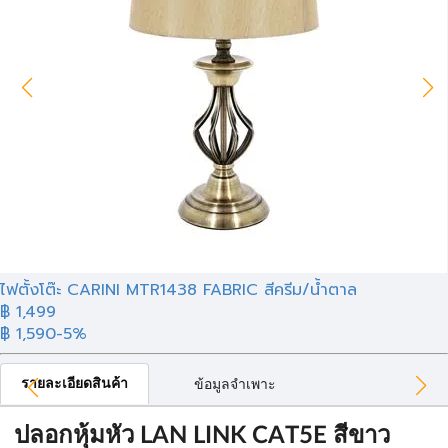
ไฟตั้งโต๊ะ CARINI MTR1438 FABRIC สีครีม/น้ำตาล
฿ 1,499
฿ 1,590
-5%
รายละเอียดสินค้า
ข้อมูลจำเพาะ
ปลอกหุ้มหัว LAN LINK CAT5E สีขาว