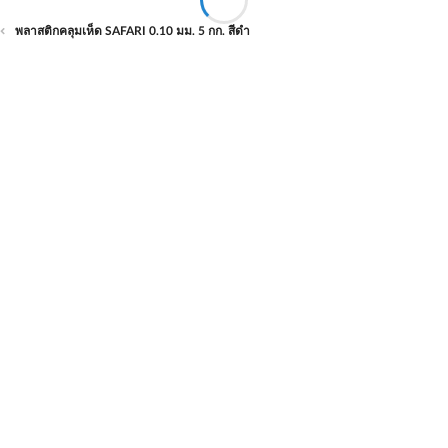
พลาสติกคลุมเห็ด SAFARI 0.10 มม. 5 กก. สีดำ