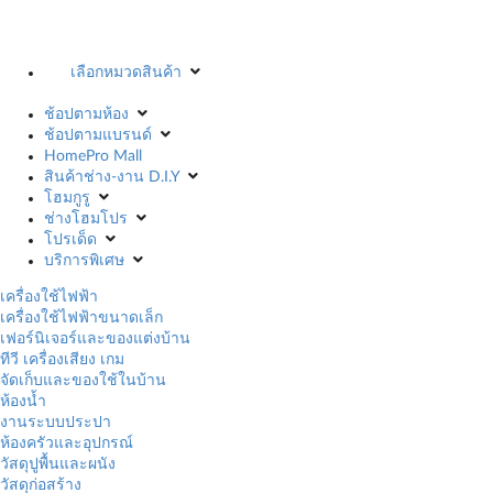
เลือกหมวดสินค้า
ช้อปตามห้อง
ช้อปตามแบรนด์
HomePro Mall
สินค้าช่าง-งาน D.I.Y
โฮมกูรู
ช่างโฮมโปร
โปรเด็ด
บริการพิเศษ
เครื่องใช้ไฟฟ้า
เครื่องใช้ไฟฟ้าขนาดเล็ก
เฟอร์นิเจอร์และของแต่งบ้าน
ทีวี เครื่องเสียง เกม
จัดเก็บและของใช้ในบ้าน
ห้องน้ำ
งานระบบประปา
ห้องครัวและอุปกรณ์
วัสดุปูพื้นและผนัง
วัสดุก่อสร้าง