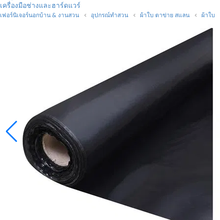
เครื่องมือช่างและฮาร์ดแวร์
เฟอร์นิเจอร์นอกบ้าน & งานสวน
อุปกรณ์ทำสวน
ผ้าใบ ตาข่าย สแลน
ผ้าใบ