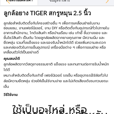
รายละเอียดสินค้า
ข้อมูลจำเพาะ
ลูกล้อยาง TIGER สกรูหมุน 2.5 นิ้ว
ลูกล้อสำหรับติดตั้งกับโครงสร้างอื่น ๆ เพื่อการเคลื่อนย้ายในงาน
ซ่อมแซม, งานเฟอร์นิเจอร์, งาน DIY หรือติดตั้งกับอุปกรณ์ทั่วไปภายใน
อาคารสำนักงาน, โกดังสินค้า หรือบ้านเรือน เช่น เก้าอี้ ชั้นวางของ และ
ชั้นโชว์สินค้า เป็นต้น โดยลูกล้อผลิตจากยางคุณภาพ มีความนิ่ม และ
ยืดหยุ่น รวมทั้งแข็งแรง และรองรับน้ำหนักได้ดี ช่วยเพิ่มความสะดวก
และคล่องตัวในการเข็นอุปกรณ์ เครื่องมือต่าง ๆ เพื่อการขนย้าย หรือ
เคลื่อนตัวได้เป็นอย่างดี
คุณสมบัติ
ลูกล้อผลิตจากวัสดุยางธรรมชาติ แข็งแรง และทนทานต่อการรับน้ำหนัก
ได้ดี
เหมาะสำหรับติดตั้งกับเก้าอี้ เฟอร์นิเจอร์ รถเข็น หรืออุปกรณ์ใช้ล้อทั่วไป
ล้อมีความยืดหยุ่น ช่วยให้เข็นใช้งานง่าย และไม่เกิดเสียงดังรบกวนขณะ
เข็น
วิธีใช้งาน
ใช้เป็นอะไหล่ หรือ