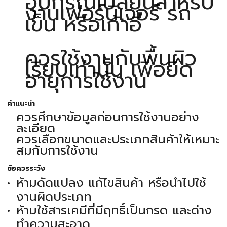
อุปกรณ์เปลี่ยนสำหรับ
งานเฟอร์นิเจอร์ รถ
เข็น หรือเก้าอี้
ควรใช้งานกับพื้นผิว
เรียบเท่านั้น เพื่อยืด
อายุการใช้งาน
คำแนะนำ
ควรศึกษาข้อมูลก่อนการใช้งานอย่าง
ละเอียด
ควรเลือกขนาดและประเภทสินค้าให้เหมาะ
สมกับการใช้งาน
ข้อควรระวัง
ห้ามดัดแปลง แก้ไขสินค้า หรือนำไปใช้
งานผิดประเภท
ห้ามใช้สารเคมีที่มีฤทธิ์เป็นกรด และด่าง
ทำความสะอาด