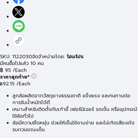
SKU: 1122030
จัดจำหน่ายโดย:
โฮมโปร
มีคนซื้อไปแล้ว 10 คน
฿
95
/Each
ราคาสุดท้าย*
92.15
/Each
฿
ลูกล้อผลิตจากวัสดุยางธรรมชาติ แข็งแรง และทนทานต่อ
การรับน้ำหนักได้ดี
เหมาะสำหรับติดตั้งกับเก้าอี้ เฟอร์นิเจอร์ รถเข็น หรืออุปกรณ์
ใช้ล้อทั่วไป
ล้อมีความยืดหยุ่น ช่วยให้เข็นใช้งานง่าย และไม่เกิดเสียงดัง
รบกวนขณะเข็น