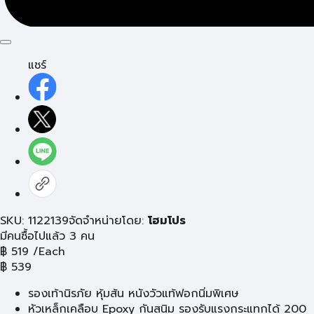
แชร์
SKU: 1122139
จัดจำหน่ายโดย:
โฮมโปร
มีคนซื้อไปแล้ว 3 คน
฿
519
/Each
฿
539
รองเท้านิรภัย หุ้มส้น หนังวัวแท้ฟอกนิ่มพิเศษ
หัวเหล็กเคลือบ Epoxy กันสนิม รองรับแรงกระแทกได้ 200