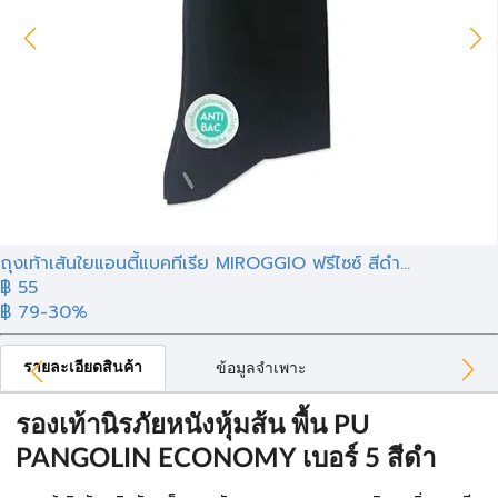
ถุงเท้าเส้นใยแอนตี้แบคทีเรีย MIROGGIO ฟรีไซซ์ สีดำ...
฿ 55
฿ 79
-30%
รายละเอียดสินค้า
ข้อมูลจำเพาะ
รองเท้านิรภัยหนังหุ้มส้น พื้น PU
PANGOLIN ECONOMY เบอร์ 5 สีดำ