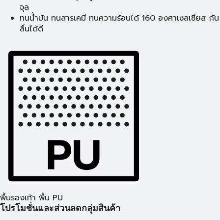
จุล
ทนน้ำมัน ทนสารเคมี ทนความร้อนได้ 160 องศาเซลเซียส กัน
ลื่นได้ดี
พื้นรองเท้า พื้น PU
โปรโมชั่นและส่วนลดกลุ่มสินค้า