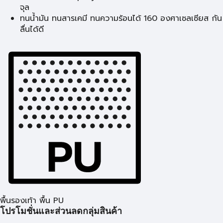
จุล
ทนน้ำมัน ทนสารเคมี ทนความร้อนได้ 160 องศาเซลเซียส กัน
ลื่นได้ดี
พื้นรองเท้า พื้น PU
โปรโมชั่นและส่วนลดกลุ่มสินค้า