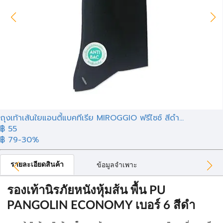
ถุงเท้าเส้นใยแอนตี้แบคทีเรีย MIROGGIO ฟรีไซซ์ สีดำ...
฿ 55
฿ 79
-30%
รายละเอียดสินค้า
ข้อมูลจำเพาะ
รองเท้านิรภัยหนังหุ้มส้น พื้น PU
PANGOLIN ECONOMY เบอร์ 6 สีดำ