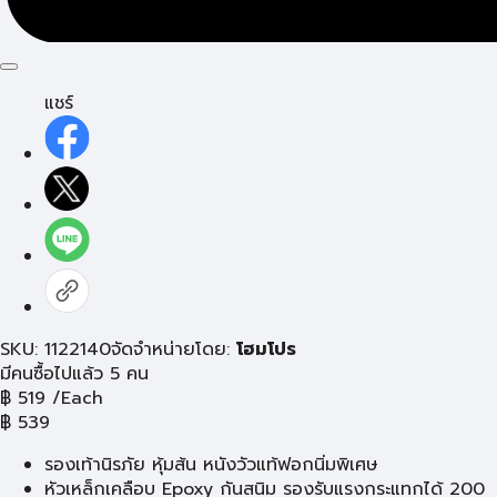
แชร์
SKU: 1122140
จัดจำหน่ายโดย:
โฮมโปร
มีคนซื้อไปแล้ว 5 คน
฿
519
/Each
฿
539
รองเท้านิรภัย หุ้มส้น หนังวัวแท้ฟอกนิ่มพิเศษ
หัวเหล็กเคลือบ Epoxy กันสนิม รองรับแรงกระแทกได้ 200