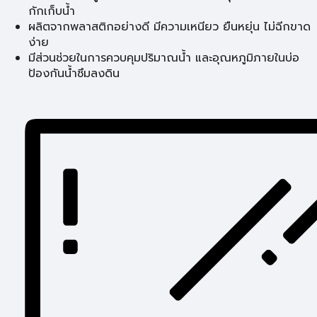
กักเก็บน้ำ
ผลิตจากพลาสติกอย่างดี มีความเหนียว ยืนหยุ่น ไม่ฉีกขาด
ง่าย
มีส่วนช่วยในการควบคุมปริมาณน้ำ และอุณหภูมิภายในบ่อ
ป้องกันน้ำซึมลงดิน