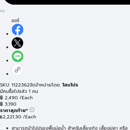
แชร์
SKU: 1122362
จัดจำหน่ายโดย:
โฮมโปร
มีคนซื้อไปแล้ว 1 คน
฿
2,490
/Each
฿
3,190
ราคาสุดท้าย*
2,221.30
/Each
฿
สามารถนำไปปูรองพื้นบ่อน้ำ สำหรับเลี้ยงกุ้ง เลี้ยงปลา หรือ