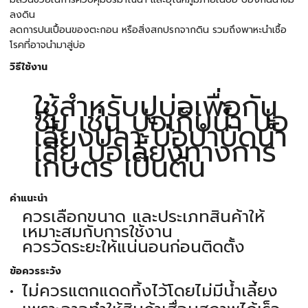
ลงดิน
ลดการปนเปื้อนของตะกอน หรือสิ่งสกปรกจากดิน รวมถึงพาหะนำเชื้อ
โรคที่อาจนำมาสู่บ่อ
วิธีใช้งาน
ใช้สำหรับปูบ่อเพื่อกัน
ซึม เช่น บ่อเก็บน้ำ บ่อ
เลี้ยงปลา บ่อบำบัดน้ำ
เสีย บ่อเลี้ยงทางการ
เกษตร เป็นต้น
คำแนะนำ
ควรเลือกขนาด และประเภทสินค้าให้
เหมาะสมกับการใช้งาน
ควรวัดระยะให้แน่นอนก่อนติดตั้ง
ข้อควรระวัง
ไม่ควรแตกแดดทิ้งไว้โดยไม่มีน้ำเลี้ยง