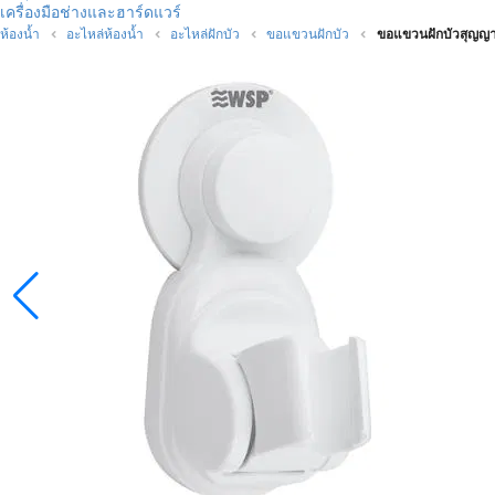
เครื่องมือช่างและฮาร์ดแวร์
ห้องน้ำ
อะไหล่ห้องน้ำ
อะไหล่ฝักบัว
ขอแขวนฝักบัว
ขอแขวนฝักบัวสุญญ