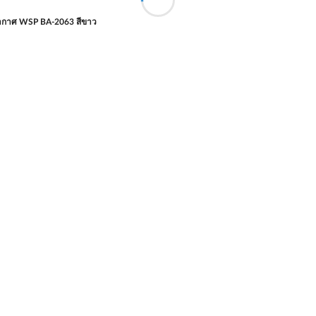
ากาศ WSP BA-2063 สีขาว