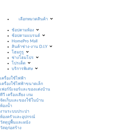
เลือกหมวดสินค้า
ช้อปตามห้อง
ช้อปตามแบรนด์
HomePro Mall
สินค้าช่าง-งาน D.I.Y
โฮมกูรู
ช่างโฮมโปร
โปรเด็ด
บริการพิเศษ
เครื่องใช้ไฟฟ้า
เครื่องใช้ไฟฟ้าขนาดเล็ก
เฟอร์นิเจอร์และของแต่งบ้าน
ทีวี เครื่องเสียง เกม
จัดเก็บและของใช้ในบ้าน
ห้องน้ำ
งานระบบประปา
ห้องครัวและอุปกรณ์
วัสดุปูพื้นและผนัง
วัสดุก่อสร้าง