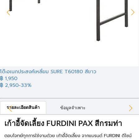
โต๊ะอเนกประสงค์เหลี่ยม SURE T60180 สีขาว
฿ 1,950
฿ 2,950
-33%
รายละเอียดสินค้า
ข้อมูลจำเพาะ
เก้าอี้จัดเลี้ยง FURDINI PAX สีกรมท่า
ตอบโจทย์ทุกการใช้งานด้วย เก้าอี้จัดเลี้ยง จากแบรนด์ FURDINI ดีไซน์