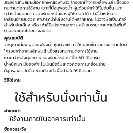
สวยงามทันสมัยมีเอกลักษณ์เฉพาะตัว โครงขาทำจากเหล็กพ่นสี แข็งแรง
ทนทานต่อการใช้งาน เบาะที่นั่งบุฟองน้ำ หุ้มด้วยผ้าทำให้ไม่อับชื้น เบาะ
กว้างนั่งนุ่มสบาย รองรับน้ำหนักของผู้ใช้งานได้ดี เก้าอี้น้ำหนักเบา
เคลื่อนย้ายสะดวก สามารถนำไปใช้งานได้หลากหลาย ไม่ว่าจะใช้เป็นเก้าอี้
สำหรับจัดเลี้ยง หรือ เก้าอี้รับประทานอาหาร สร้างบรรยากาศภายในพื้นที่
บ้านของคุณได้อย่างลงตัว
คุณสมบัติ
วัสดุเบาะที่นั่ง บุด้วยฟองน้ำ หุ้มด้วยผ้า ทำให้ไม่อับชื้น ระบายอากาศได้ดี
โครงขาทำจากเหล็กพ่นสี แข็งแรงทนทานต่อการใช้งาน
เบาะกว้างนั่งนุ่มสบาย รองรับน้ำหนักได้ถึง 80 กิโลกรัม
น้ำหนักเบา มีช่องสำหรับเป็นมือจับสะดวกต่อการเคลื่อนย้าย
มีจุกรองขากันลื่น ช่วยป้องกันพื้นบ้านไม่ให้เกิดรอย
วิธีใช้งาน
ใช้สำหรับนั่งเท่านั้น
คำแนะนำ
ใช้งานภายในอาคารเท่านั้น
ข้อควรระวัง