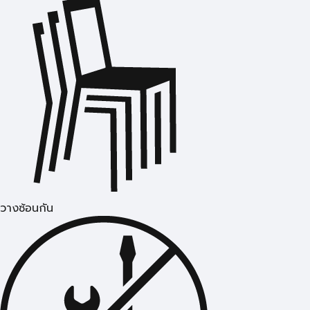
วางซ้อนกัน