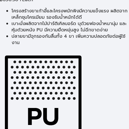
โครงสร้างขาเก้าอี้และโครงพนักพิงมีความแข็งแรง ผลิตจาก
เหล็กชุบโครเมียม รองรับน้ำหนักได้ดี
เบาะนั่งผลิตจากไม้ปาร์ติเคิลบอร์ด บุด้วยฟองน้ำหนานุ่ม และ
หุ้มด้วยหนัง PU มีความยืดหยุ่นสูง ไม่ฉีกขาดง่าย
ปลายขามีจุกรองกันลื่นทั้ง 4 ขา เพิ่มความปลอดภัยต่อผู้ใช้
งาน