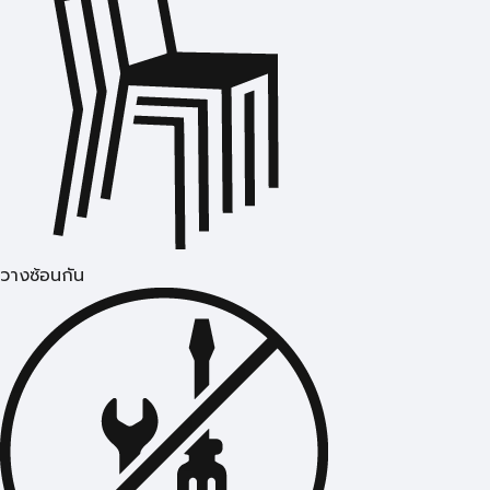
วางซ้อนกัน