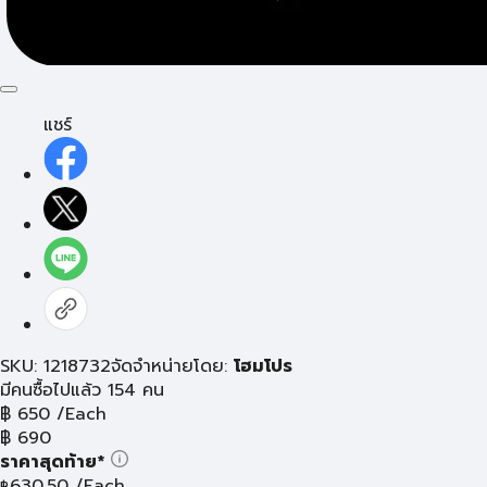
แชร์
SKU: 1218732
จัดจำหน่ายโดย:
โฮมโปร
มีคนซื้อไปแล้ว 154 คน
฿
650
/Each
฿
690
ราคาสุดท้าย*
630.50
/Each
฿