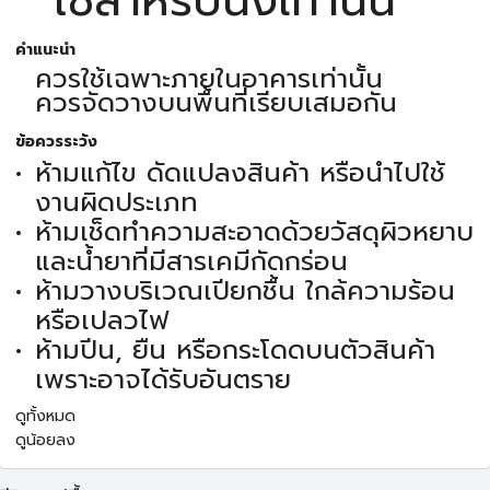
คำแนะนำ
ควรใช้เฉพาะภายในอาคารเท่านั้น
ควรจัดวางบนพื้นที่เรียบเสมอกัน
ข้อควรระวัง
ห้ามแก้ไข ดัดแปลงสินค้า หรือนำไปใช้
งานผิดประเภท
ห้ามเช็ดทำความสะอาดด้วยวัสดุผิวหยาบ
และน้ำยาที่มีสารเคมีกัดกร่อน
ห้ามวางบริเวณเปียกชื้น ใกล้ความร้อน
หรือเปลวไฟ
ห้ามปีน, ยืน หรือกระโดดบนตัวสินค้า
เพราะอาจได้รับอันตราย
ดูทั้งหมด
ดูน้อยลง