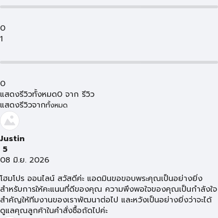
0
1
0
แสดงรีวิวทั้งหมด
0
จาก
รีวิว
แสดงรีวิวจาก
ทั้งหมด
Justin
5
08 มิ.ย. 2026
โฮมโปร ออนไลน์ สวัสดีค่ะ แอดมินขอขอบพระคุณเป็นอย่างยิ่ง
สำหรับการให้คะแนนที่ดีของคุณ ความพึงพอใจของคุณเป็นกำลังใจ
สำคัญให้ทีมงานของเราพัฒนาต่อไป และหวังเป็นอย่างยิ่งว่าจะได้
ดูแลคุณลูกค้าในคำสั่งซื้อถัดไปค่ะ