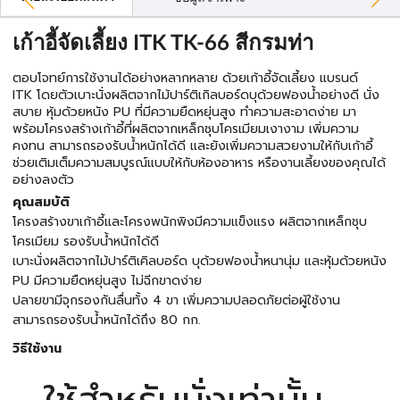
เก้าอี้จัดเลี้ยง ITK TK-66 สีกรมท่า
ตอบโจทย์การใช้งานได้อย่างหลากหลาย ด้วยเก้าอี้จัดเลี้ยง แบรนด์
ITK โดยตัวเบาะนั่งผลิตจากไม้ปาร์ติเกิลบอร์ดบุด้วยฟองน้ำอย่างดี นั่ง
สบาย หุ้มด้วยหนัง PU ที่มีความยืดหยุ่นสูง ทำความสะอาดง่าย มา
พร้อมโครงสร้างเก้าอี้ที่ผลิตจากเหล็กชุบโครเมียมเงางาม เพิ่มความ
คงทน สามารถรองรับน้ำหนักได้ดี และยังเพิ่มความสวยงามให้กับเก้าอี้
ช่วยเติมเต็มความสมบูรณ์แบบให้กับห้องอาหาร หรืองานเลี้ยงของคุณได้
อย่างลงตัว
คุณสมบัติ
โครงสร้างขาเก้าอี้และโครงพนักพิงมีความแข็งแรง ผลิตจากเหล็กชุบ
โครเมียม รองรับน้ำหนักได้ดี
เบาะนั่งผลิตจากไม้ปาร์ติเคิลบอร์ด บุด้วยฟองน้ำหนานุ่ม และหุ้มด้วยหนัง
PU มีความยืดหยุ่นสูง ไม่ฉีกขาดง่าย
ปลายขามีจุกรองกันลื่นทั้ง 4 ขา เพิ่มความปลอดภัยต่อผู้ใช้งาน
สามารถรองรับน้ำหนักได้ถึง 80 กก.
วิธีใช้งาน
ใช้สำหรับนั่งเท่านั้น