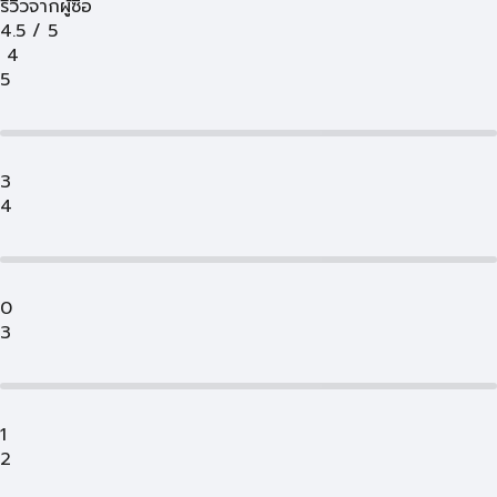
รีวิวจากผู้ซื้อ
4.5
/
5
4
5
3
4
0
3
1
2