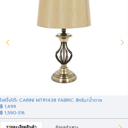
ไฟตั้งโต๊ะ CARINI MTR1438 FABRIC สีครีม/น้ำตาล
฿ 1,499
฿ 1,590
-5%
รายละเอียดสินค้า
ข้อมูลจำเพาะ