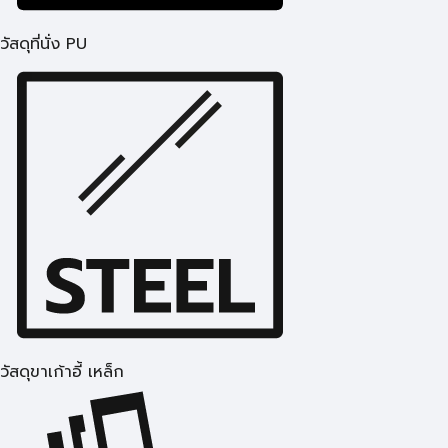
วัสดุที่นั่ง PU
วัสดุขาเก้าอี้ เหล็ก