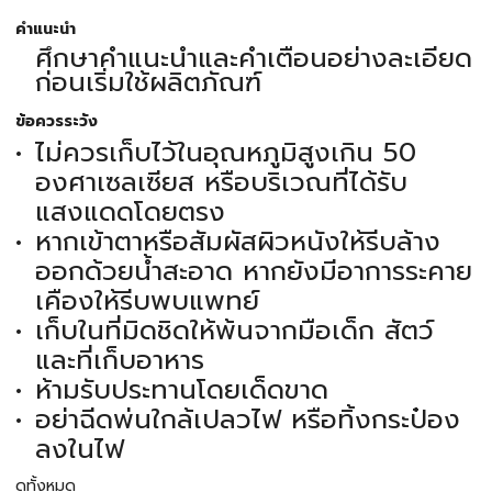
คำแนะนำ
ศึกษาคำแนะนำและคำเตือนอย่างละเอียด
ก่อนเริ่มใช้ผลิตภัณฑ์
ข้อควรระวัง
ไม่ควรเก็บไว้ในอุณหภูมิสูงเกิน 50
องศาเซลเซียส หรือบริเวณที่ได้รับ
แสงแดดโดยตรง
หากเข้าตาหรือสัมผัสผิวหนังให้รีบล้าง
ออกด้วยน้ำสะอาด หากยังมีอาการระคาย
เคืองให้รีบพบแพทย์
เก็บในที่มิดชิดให้พ้นจากมือเด็ก สัตว์
และที่เก็บอาหาร
ห้ามรับประทานโดยเด็ดขาด
อย่าฉีดพ่นใกล้เปลวไฟ หรือทิ้งกระป๋อง
ลงในไฟ
ดูทั้งหมด