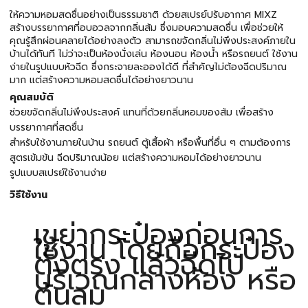
ให้ความหอมสดชื่นอย่างเป็นธรรมชาติ ด้วยสเปรย์ปรับอากาศ MIXZ
สร้างบรรยากาศที่อบอวลจากกลิ่นส้ม ซึ่งมอบความสดชื่น เพื่อช่วยให้
คุณรู้สึกผ่อนคลายได้อย่างลงตัว สามารถขจัดกลิ่นไม่พึงประสงค์ภายใน
บ้านได้ทันที ไม่ว่าจะเป็นห้องนั่งเล่น ห้องนอน ห้องน้ำ หรือรถยนต์ ใช้งาน
ง่ายในรูปแบบหัวฉีด ซึ่งกระจายละอองได้ดี ที่สำคัญไม่ต้องฉีดปริมาณ
มาก แต่สร้างความหอมสดชื่นได้อย่างยาวนาน
คุณสมบัติ
ช่วยขจัดกลิ่นไม่พึงประสงค์ แทนที่ด้วยกลิ่นหอมของส้ม เพื่อสร้าง
บรรยากาศที่สดชื่น
สำหรับใช้งานภายในบ้าน รถยนต์ ตู้เสื้อผ้า หรือพื้นที่อื่น ๆ ตามต้องการ
สูตรเข้มข้น ฉีดปริมาณน้อย แต่สร้างความหอมได้อย่างยาวนาน
รูปแบบสเปรย์ใช้งานง่าย
วิธีใช้งาน
เขย่ากระป๋องก่อนการ
ใช้งาน โดยถือกระป๋อง
ตั้งตรง แล้วฉีดไป
บริเวณกลางห้อง หรือ
ต้นลม