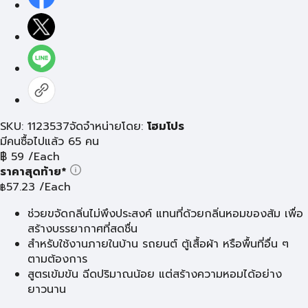
SKU: 1123537
จัดจำหน่ายโดย:
โฮมโปร
มีคนซื้อไปแล้ว 65 คน
฿
59
/Each
ราคาสุดท้าย*
57.23
/Each
฿
ช่วยขจัดกลิ่นไม่พึงประสงค์ แทนที่ด้วยกลิ่นหอมของส้ม เพื่อ
สร้างบรรยากาศที่สดชื่น
สำหรับใช้งานภายในบ้าน รถยนต์ ตู้เสื้อผ้า หรือพื้นที่อื่น ๆ
ตามต้องการ
สูตรเข้มข้น ฉีดปริมาณน้อย แต่สร้างความหอมได้อย่าง
ยาวนาน