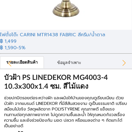
ไฟตั้งโต๊ะ CARINI MTR1438 FABRIC สีครีม/น้ำตาล
฿ 1,499
฿ 1,590
-5%
รายละเอียดสินค้า
ข้อมูลจำเพาะ
บัวฝ้า PS LINEDEKOR MG4003-4
10.3x300x1.4 ซม. สีไม้แดง
ช่วยปกปิดรอยต่อระหว่างฝ้า และผนังให้บ้านของคุณดูเรียบเนียน ด้วย
บัวฝ้า จากแบรนด์ LINEDEKOR ที่มีสีสันสวยงาม ดูเป็นธรรมชาติ เปรียบ
สมือนไม้จริง วัสดุผลิตจาก POLYSTYRENE คุณภาพดี แข็งแรง
ทนทานต่อทุกสภาพอากาศ ไม่ดูดความชื้นและน้ำ ให้คุณหมดกังวลเรื่อง
ความชื้น และยังช่วยป้องกัน มอด ปลวก หรือแมลงต่าง ๆ กัดแทะได้
เป็นอย่างดี