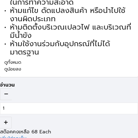
ในการทำความสะอาด
ห้ามแก้ไข ดัดแปลงสินค้า หรือนำไปใช้
งานผิดประเภท
ห้ามติดตั้งบริเวณเปลวไฟ และบริเวณที่
มีน้ำขัง
ห้ามใช้งานร่วมกับอุปกรณ์ที่ไม่ได้
มาตรฐาน
ดูทั้งหมด
ดูน้อยลง
จำนวน
สต๊อคคงเหลือ
68
Each