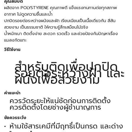
คุณสมบัติ
ผลิตจาก POLYSTYRENE คุณภาพดี แข็งแรงทนทานต่อทุกสภาพ
อากาศ ไม่ดูดความชื้นและน้ำ
ปกปิดรอยต่อระหว่างผนังและฝ้า เรียบเนียนเป็นเนื้อเดียวกัน สีสัน
สวยงาม เป็นธรรมชาติ ให้ความรู้สึกเสมือนไม้จริง
น้ำหนักเบา ติดตั้งง่าย สะดวก รวดเร็ว และช่วยป้องกันปัญหาเรื่อง
แมลงกัดแทะ
วิธีใช้งาน
สำหรับติดเพื่อปกปิด
รอยต่อระหว่างฝ้า และ
ผนังเพื่อสวยงาม
คำแนะนำ
ควรวัดระยะให้แน่ชัดก่อนการติดตั้ง
ควรติดตั้งโดยช่างผู้ชำนาญการ
ข้อควรระวัง
ห้ามใช้สารเคมีที่มีฤทธิ์เป็นกรด และด่าง