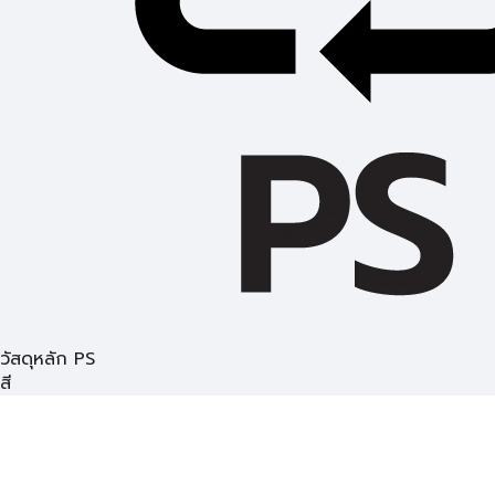
วัสดุหลัก PS
สี