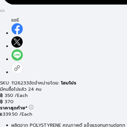
แชร์
SKU: 1126233
จัดจำหน่ายโดย:
โฮมโปร
มีคนซื้อไปแล้ว 24 คน
฿
350
/Each
฿
370
ราคาสุดท้าย*
339.50
/Each
฿
ผลิตจาก POLYSTYRENE คุณภาพดี แข็งแรงทนทานต่อทุก