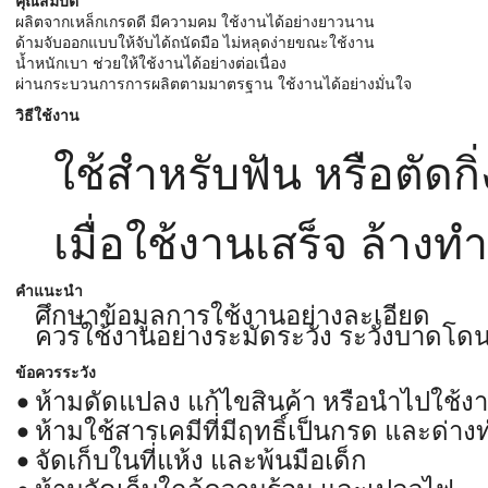
คุณสมบัติ
ผลิตจากเหล็กเกรดดี มีความคม ใช้งานได้อย่างยาวนาน
ด้ามจับออกแบบให้จับได้ถนัดมือ ไม่หลุดง่ายขณะใช้งาน
น้ำหนักเบา ช่วยให้ใช้งานได้อย่างต่อเนื่อง
ผ่านกระบวนการการผลิตตามมาตรฐาน ใช้งานได้อย่างมั่นใจ
วิธีใช้งาน
ใช้สำหรับฟัน หรือตัดกิ่
เมื่อใช้งานเสร็จ ล้าง
คำแนะนำ
ศึกษาข้อมูลการใช้งานอย่างละเอียด
ควรใช้งานอย่างระมัดระวัง ระวังบาดโด
ข้อควรระวัง
ห้ามดัดแปลง แก้ไขสินค้า หรือนำไปใช้ง
ห้ามใช้สารเคมีที่มีฤทธิ์เป็นกรด และด
จัดเก็บในที่แห้ง และพ้นมือเด็ก