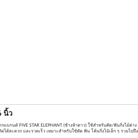
นิ้ว
แบรนด์ FIVE STAR ELEPHANT (ช้างห้าดาว) ใช้สำหรับตัด/ฟันกิ่งไม้ต่าง ๆ 
ได้สะดวก และรวดเร็ว เหมาะสำหรับใช้ตัด ฟัน โค้นกิ่งไม้เล็ก ๆ รวมไปถึงตั