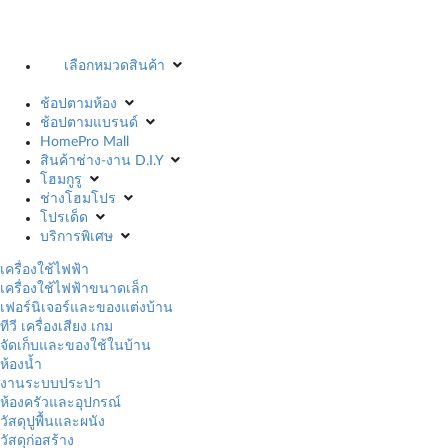
เลือกหมวดสินค้า
ช้อปตามห้อง
ช้อปตามแบรนด์
HomePro Mall
สินค้าช่าง-งาน D.I.Y
โฮมกูรู
ช่างโฮมโปร
โปรเด็ด
บริการพิเศษ
เครื่องใช้ไฟฟ้า
เครื่องใช้ไฟฟ้าขนาดเล็ก
เฟอร์นิเจอร์และของแต่งบ้าน
ทีวี เครื่องเสียง เกม
จัดเก็บและของใช้ในบ้าน
ห้องน้ำ
งานระบบประปา
ห้องครัวและอุปกรณ์
วัสดุปูพื้นและผนัง
วัสดุก่อสร้าง