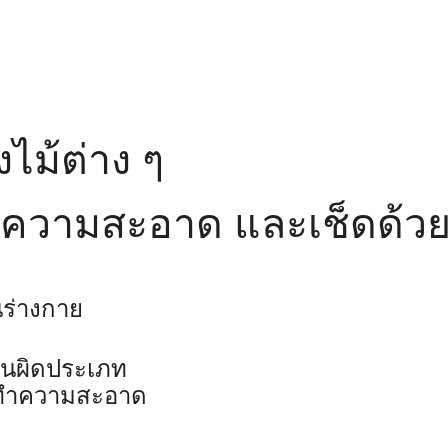
งไม้ต่าง ๆ
ทำความสะอาด และเช็ดด้วย
นร่างกาย
านผิดประเภท
่างทำความสะอาด