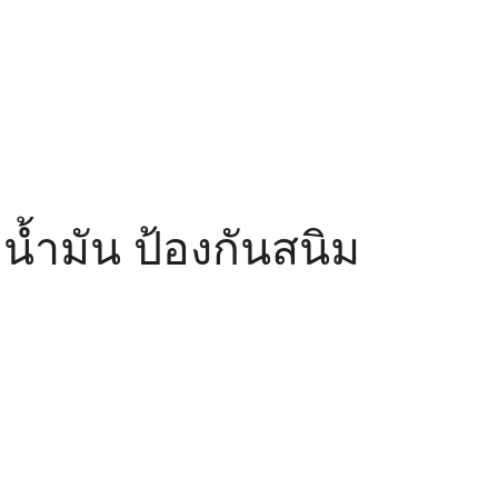
น้ำมัน ป้องกันสนิม