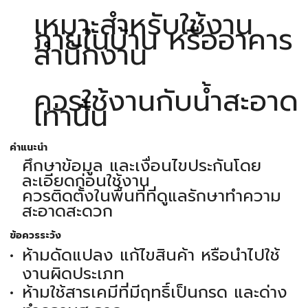
เหมาะสำหรับใช้งาน
ภายในบ้าน หรืออาคาร
สำนักงาน
ควรใช้งานกับน้ำสะอาด
เท่านั้น
คำแนะนำ
ศึกษาข้อมูล และเงื่อนไขประกันโดย
ละเอียดก่อนใช้งาน
ควรติดตั้งในพื้นที่ที่ดูแลรักษาทำความ
สะอาดสะดวก
ข้อควรระวัง
ห้ามดัดแปลง แก้ไขสินค้า หรือนำไปใช้
งานผิดประเภท
ห้ามใช้สารเคมีที่มีฤทธิ์เป็นกรด และด่าง