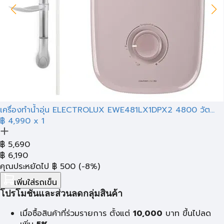
เครื่องทำน้ำอุ่น ELECTROLUX EWE481LX1DPX2 4800 วัต...
฿ 4,990
x 1
฿
5,690
฿
6,190
คุณประหยัดไป
฿
500
(-8%)
เพิ่มใส่รถเข็น
โปรโมชั่นและส่วนลดกลุ่มสินค้า
เมื่อซื้อสินค้าที่ร่วมรายการ ตั้งแต่
10,000
บาท
ขึ้นไปลด