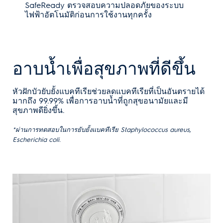
SafeReady ตรวจสอบความปลอดภัยของระบบ
ไฟฟ้าอัตโนมัติก่อนการใช้งานทุกครั้ง
อาบน้ำเพื่อสุขภาพที่ดีขึ้น
หัวฝักบัวยับยั้งแบคทีเรียช่วยลดแบคทีเรียที่เป็นอันตรายได้
มากถึง 99.99% เพื่อการอาบน้ำที่ถูกสุขอนามัยและมี
สุขภาพดียิ่งขึ้น.
*ผ่านการทดสอบในการยับยั้งแบคทีเรีย Staphylococcus aureus,
Escherichia coli.