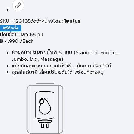
SKU: 1126435
จัดจำหน่ายโดย:
โฮมโปร
ฟรีติดตั้ง
มีคนซื้อไปแล้ว 66 คน
฿
4,990
/Each
หัวฝักบัวปรับสายน้ำได้ 5 แบบ (Standard, Soothe,
Jumbo, Mix, Massage)
แท็งก์ทองแดง ทนทานไม่รั่วซึม เก็บความร้อนได้ดี
ชุดสไลด์บาร์ เลื่อนปรับระดับได้ พร้อมที่วางสบู่