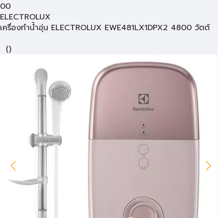
00
ELECTROLUX
เครื่องทำน้ำอุ่น ELECTROLUX EWE481LX1DPX2 4800 วัตต์
(
)