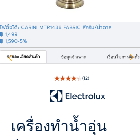
ไฟตั้งโต๊ะ CARINI MTR1438 FABRIC สีครีม/น้ำตาล
฿ 1,499
฿ 1,590
-5%
รายละเอียดสินค้า
ข้อมูลจำเพาะ
เงื่อนไขการติดตั้ง
(12)
เครื่องทำน้ำอุ่น