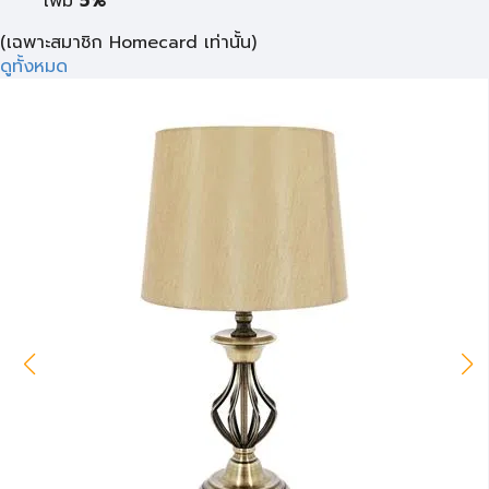
เพิ่ม
5%
(เฉพาะสมาชิก Homecard เท่านั้น)
ดูทั้งหมด