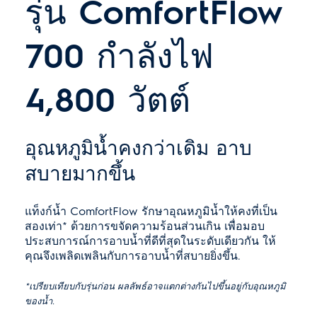
รุ่น ComfortFlow
700 กำลังไฟ
4,800 วัตต์
อุณหภูมิน้ำคงกว่าเดิม อาบ
สบายมากขึ้น
แท็งก์น้ำ ComfortFlow รักษาอุณหภูมิน้ำให้คงที่เป็น
สองเท่า* ด้วยการขจัดความร้อนส่วนเกิน เพื่อมอบ
ประสบการณ์การอาบน้ำที่ดีที่สุดในระดับเดียวกัน ให้
คุณจึงเพลิดเพลินกับการอาบน้ำที่สบายยิ่งขึ้น.
*เปรียบเทียบกับรุ่นก่อน ผลลัพธ์อาจแตกต่างกันไปขึ้นอยู่กับอุณหภูมิ
ของน้ำ.