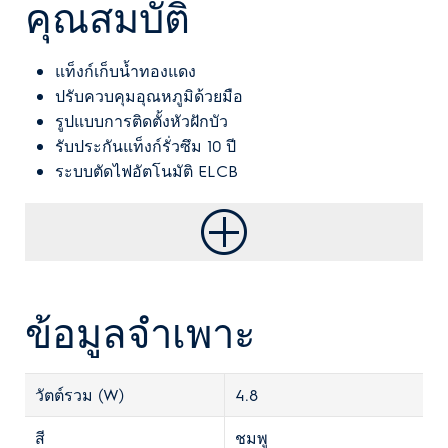
คุณสมบัติ
แท็งก์เก็บน้ำทองแดง
ปรับควบคุมอุณหภูมิด้วยมือ
รูปแบบการติดตั้งหัวฝักบัว
รับประกันแท็งก์รั่วซึม 10 ปี
ระบบตัดไฟอัตโนมัติ ELCB
ข้อมูลจำเพาะ
วัตต์รวม (W)
4.8
สี
ชมพู