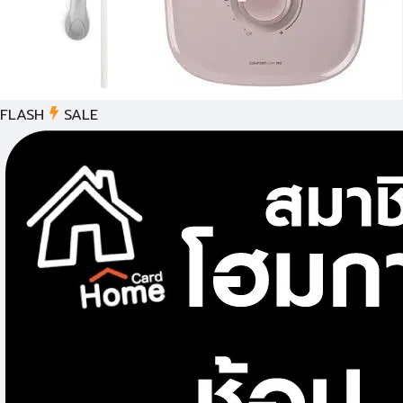
FLASH
SALE