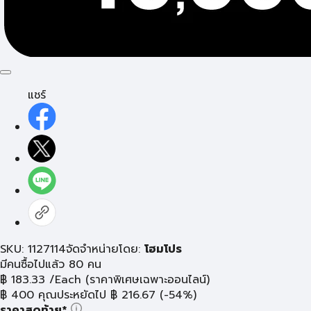
แชร์
SKU: 1127114
จัดจำหน่ายโดย:
โฮมโปร
มีคนซื้อไปแล้ว 80 คน
฿
183.33
/Each
(ราคาพิเศษเฉพาะออนไลน์)
฿
400
คุณประหยัดไป
฿
216.67
(-54%)
ราคาสุดท้าย*