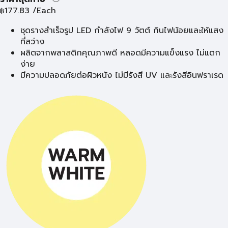
177.83
/Each
฿
ชุดรางสำเร็จรูป LED กำลังไฟ 9 วัตต์ กินไฟน้อยและให้แสง
ที่สว่าง
ผลิตจากพลาสติกคุณภาพดี หลอดมีความแข็งแรง ไม่แตก
ง่าย
มีความปลอดภัยต่อผิวหนัง ไม่มีรังสี UV และรังสีอินฟราเรด