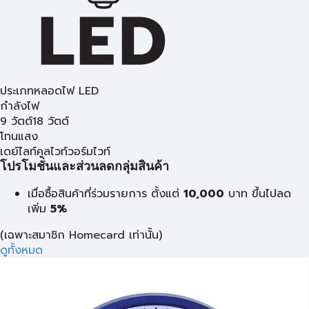
ประเภทหลอดไฟ LED
กำลังไฟ
9 วัตต์
18 วัตต์
โทนแสง
เดย์ไลท์
คูลไวท์
วอร์มไวท์
โปรโมชั่นและส่วนลดกลุ่มสินค้า
เมื่อซื้อสินค้าที่ร่วมรายการ ตั้งแต่
10,000
บาท
ขึ้นไปลด
เพิ่ม
5%
(เฉพาะสมาชิก Homecard เท่านั้น)
ดูทั้งหมด