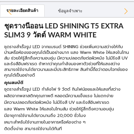
รายละเอียดสินค้า
ข้อมูลจำเพาะ
ชุดรางนีออน LED SHINING T5 EXTRA
SLIM3 9 วัตต์ WARM WHITE
ชุดรางสำเร็จรูป LED จากแบรนด์ SHINING ช่วยเพิ่มความสว่างให้กับ
บ้านหรือห้องของคุณได้เป็นอย่างมาก แสง Warm White ให้แสงในโทน
ส้ม ช่วยให้รู้สึกถึงความอบอุ่น มีความปลอดภัยต่อผิวหนัง ไม่มีรังสี UV
และรังสีอินฟราเรด ถ้าหากว่าคุณกำลังมองหาตัวช่วยที่ให้แสงสว่าง
สามารถใช้งานได้ยาวนานและมีประสิทธิภาพ สินค้านี้ถือว่าตอบโจทย์ของ
คุณได้เป็นอย่างดี
คุณสมบัติ
ชุดรางสำเร็จรูป LED กำลังไฟ 9 วัตต์ กินไฟน้อยและให้แสงที่สว่าง
ผลิตจากพลาสติกคุณภาพดี หลอดมีความแข็งแรง ไม่แตกง่าย
มีความปลอดภัยต่อผิวหนัง ไม่มีรังสี UV และรังสีอินฟราเรด
แสง Warm White ให้แสงในโทนส้ม ช่วยให้รู้สึกถึงความอบอุ่น
มีอายุการใช้งานได้ยาวนานถึง 20,000 ชั่วโมง
เหมาะสำหรับใช้งานภายในอาคารหรือห้องต่าง ๆ
ติดตั้งง่าย สามารถใช้งานได้ทันที