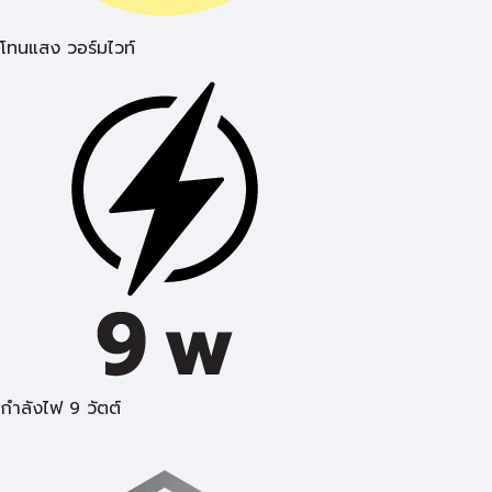
โทนแสง วอร์มไวท์
กำลังไฟ 9 วัตต์