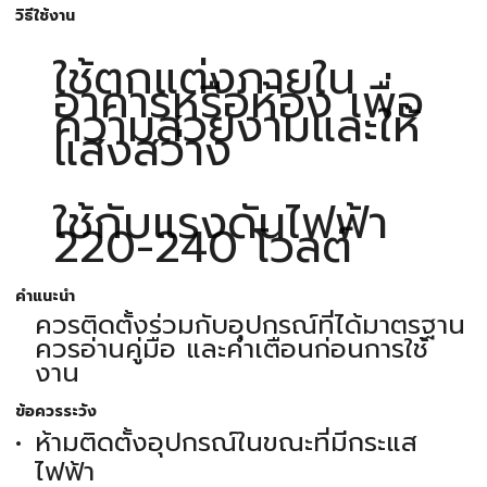
วิธีใช้งาน
ใช้ตกแต่งภายใน
อาคารหรือห้อง เพื่อ
ความสวยงามและให้
แสงสว่าง
ใช้กับแรงดันไฟฟ้า
220-240 โวลต์
คำแนะนำ
ควรติดตั้งร่วมกับอุปกรณ์ที่ได้มาตรฐาน
ควรอ่านคู่มือ และคำเตือนก่อนการใช้
งาน
ข้อควรระวัง
ห้ามติดตั้งอุปกรณ์ในขณะที่มีกระแส
ไฟฟ้า