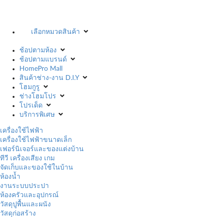
เลือกหมวดสินค้า
ช้อปตามห้อง
ช้อปตามแบรนด์
HomePro Mall
สินค้าช่าง-งาน D.I.Y
โฮมกูรู
ช่างโฮมโปร
โปรเด็ด
บริการพิเศษ
เครื่องใช้ไฟฟ้า
เครื่องใช้ไฟฟ้าขนาดเล็ก
เฟอร์นิเจอร์และของแต่งบ้าน
ทีวี เครื่องเสียง เกม
จัดเก็บและของใช้ในบ้าน
ห้องน้ำ
งานระบบประปา
ห้องครัวและอุปกรณ์
วัสดุปูพื้นและผนัง
วัสดุก่อสร้าง