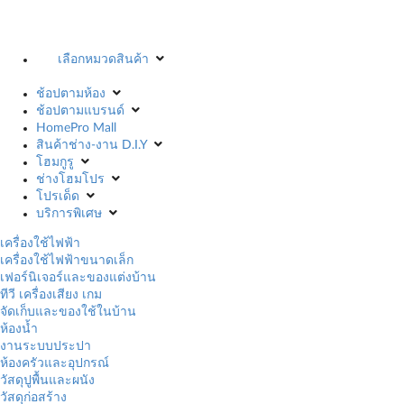
เลือกหมวดสินค้า
ช้อปตามห้อง
ช้อปตามแบรนด์
HomePro Mall
สินค้าช่าง-งาน D.I.Y
โฮมกูรู
ช่างโฮมโปร
โปรเด็ด
บริการพิเศษ
เครื่องใช้ไฟฟ้า
เครื่องใช้ไฟฟ้าขนาดเล็ก
เฟอร์นิเจอร์และของแต่งบ้าน
ทีวี เครื่องเสียง เกม
จัดเก็บและของใช้ในบ้าน
ห้องน้ำ
งานระบบประปา
ห้องครัวและอุปกรณ์
วัสดุปูพื้นและผนัง
วัสดุก่อสร้าง