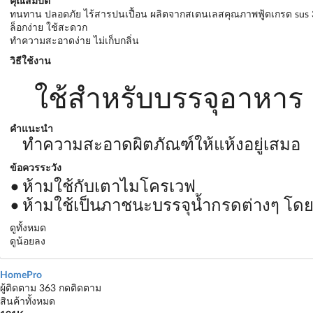
คุณสมบัติ
ทนทาน ปลอดภัย ไร้สารปนเปื้อน ผลิตจากสเตนเลสคุณภาพฟู้ดเกรด sus
ล็อกง่าย ใช้สะดวก
ทำความสะอาดง่าย ไม่เก็บกลิ่น
วิธีใช้งาน
ใช้สำหรับบรรจุอาหาร
คำแนะนำ
ทำความสะอาดผิตภัณฑ์ให้แห้งอยู่เสมอ
ข้อควรระวัง
ห้ามใช้กับเตาไมโครเวฟ
ห้ามใช้เป็นภาชนะบรรจุน้ำกรดต่างๆ โด
ดูทั้งหมด
ดูน้อยลง
HomePro
ผู้ติดตาม 363
กดติดตาม
สินค้าทั้งหมด