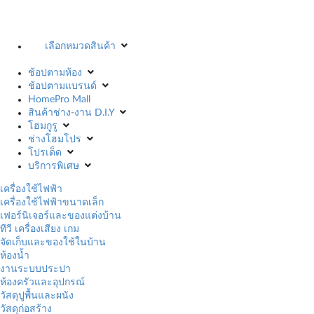
เลือกหมวดสินค้า
ช้อปตามห้อง
ช้อปตามแบรนด์
HomePro Mall
สินค้าช่าง-งาน D.I.Y
โฮมกูรู
ช่างโฮมโปร
โปรเด็ด
บริการพิเศษ
เครื่องใช้ไฟฟ้า
เครื่องใช้ไฟฟ้าขนาดเล็ก
เฟอร์นิเจอร์และของแต่งบ้าน
ทีวี เครื่องเสียง เกม
จัดเก็บและของใช้ในบ้าน
ห้องน้ำ
งานระบบประปา
ห้องครัวและอุปกรณ์
วัสดุปูพื้นและผนัง
วัสดุก่อสร้าง