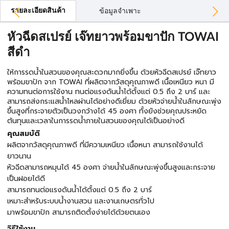
รายละเอียดสินค้า
ข้อมูลจำเพาะ
หัวฉีดสเปรย์ เจ๊ทยาวพร้อมขาปัก TOWAI
สีดำ
ให้การรดน้ำในสวนของคุณสะดวกมากยิ่งขึ้น ด้วยหัวฉีดสเปรย์ เจ๊ทยาว
พร้อมขาปัก จาก TOWAI ที่ผลิตจากวัสดุคุณภาพดี เนื้อเหนียว หนา มี
ความทนต่อการใช้งาน ทนต่อแรงดันน้ำได้ตั้งแต่ 0.5 ถึง 2 บาร์ และ
สามารถส่งกระแสน้ำไหลผ่านได้อย่างดีเยี่ยม ด้วยหัวจ่ายน้ำในลักษณะพุ่ง
ขึ้นสูงที่กระจายตัวเป็นวงกว้างได้ 45 องศา ทั้งยังช่วยคุณประหยัด
ต้นทุนและเวลาในการรดน้ำภายในสวนของคุณได้เป็นอย่างดี
คุณสมบัติ
ผลิตจากวัสดุคุณภาพดี ที่มีความเหนียว เนื้อหนา สามารถใช้งานได้
ยาวนาน
หัวฉีดสามารถหมุนได้ 45 องศา จ่ายน้ำในลักษณะพุ่งขึ้นสูงและกระจาย
เป็นฝอยได้ดี
สามารถทนต่อแรงดันน้ำได้ตั้งแต่ 0.5 ถึง 2 บาร์
เหมาะสำหรับระบบน้ำงานสวน และงานเกษตรทั่วไป
มาพร้อมขาปัก สามารถติดตั้งง่ายได้ด้วยตนเอง
วิธีใช้งาน