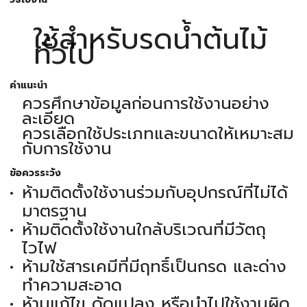
ใช้สำหรับรดน้ำต้นไม้
ทั่วไป
คำแนะนำ
ควรศึกษาข้อมูลก่อนการใช้งานอย่าง
ละเอียด
ควรเลือกใช้ประเภทและขนาดให้เหมาะสม
กับการใช้งาน
ข้อควรระวัง
ห้ามติดตั้งใช้งานร่วมกับอุปกรณ์ที่ไม่ได้
มาตรฐาน
ห้ามติดตั้งใช้งานใกล้บริเวณที่มีวัตถุ
ไวไฟ
ห้ามใช้สารเคมีที่มีฤทธิ์เป็นกรด และด่าง
ทำความสะอาด
ห้ามแก้ไข ดัดแปลง หรือนำไปใช้งานผิด