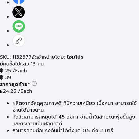
SKU: 1132377
จัดจำหน่ายโดย:
โฮมโปร
มีคนซื้อไปแล้ว 13 คน
฿
25
/Each
฿
39
ราคาสุดท้าย*
24.25
/Each
฿
ผลิตจากวัสดุคุณภาพดี ที่มีความเหนียว เนื้อหนา สามารถใช้
งานได้ยาวนาน
หัวฉีดสามารถหมุนได้ 45 องศา จ่ายน้ำในลักษณะพุ่งขึ้นสูง
และกระจายเป็นฝอยได้ดี
สามารถทนต่อแรงดันน้ำได้ตั้งแต่ 0.5 ถึง 2 บาร์