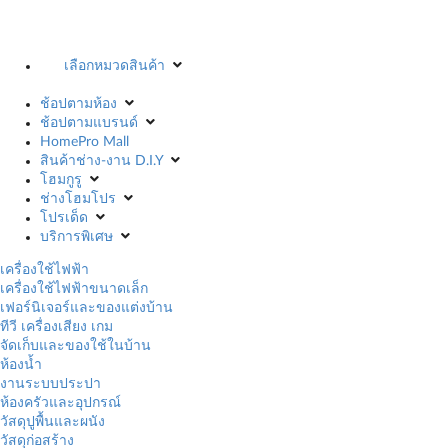
เลือกหมวดสินค้า
ช้อปตามห้อง
ช้อปตามแบรนด์
HomePro Mall
สินค้าช่าง-งาน D.I.Y
โฮมกูรู
ช่างโฮมโปร
โปรเด็ด
บริการพิเศษ
เครื่องใช้ไฟฟ้า
เครื่องใช้ไฟฟ้าขนาดเล็ก
เฟอร์นิเจอร์และของแต่งบ้าน
ทีวี เครื่องเสียง เกม
จัดเก็บและของใช้ในบ้าน
ห้องน้ำ
งานระบบประปา
ห้องครัวและอุปกรณ์
วัสดุปูพื้นและผนัง
วัสดุก่อสร้าง