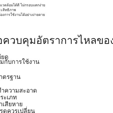
แวดล้อมได้ดี ไม่กรอบแตกง่าย
ระสิทธิภาพ
่ต้องการใช้งานได้อย่างง่ายดาย
พื่อควบคุมอัตราการไหลขอ
ียด
มกับการใช้งาน
้มาตรฐาน
ฟ
่างทำความสะอาด
ประเภท
าเสียหาย
ุดควรเปลี่ยน