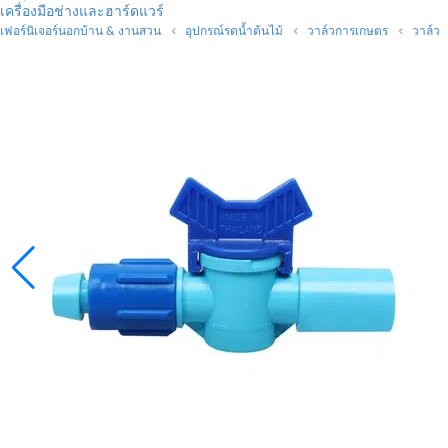
เครื่องมือช่างและฮาร์ดแวร์
เฟอร์นิเจอร์นอกบ้าน & งานสวน
อุปกรณ์รดน้ำต้นไม้
วาล์วการเกษตร
วาล์ว