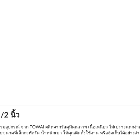
2 นิ้ว
-สวมอุปกรณ์ จาก TOWAI ผลิตจากวัสดุมีคุณภาพ เนื้อเหนียว ไม่เปราะแตกง่
ด้วยขนาดที่เล็กกะทัดรัด น้ำหนักเบา ให้คุณติดตั้งใช้งาน หรือจัดเก็บได้อ