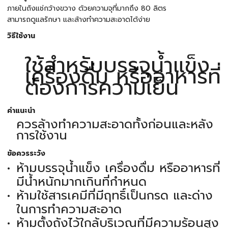
ภายในถังแช่กว้างขวาง ด้วยความจุที่มากถึง 80 ลิตร
สามารถดูแลรักษา และล้างทำความสะอาดได้ง่าย
วิธีใช้งาน
ใช้สำหรับบรรจุน้ำแข็ง
เครื่องดื่ม หรืออาหารที่
ต้องการความเย็น
คำแนะนำ
ควรล้างทำความสะอาดทั้งก่อนและหลัง
การใช้งาน
ข้อควรระวัง
ห้ามบรรจุน้ำแข็ง เครื่องดื่ม หรืออาหารที่
มีน้ำหนักมากเกินที่กำหนด
ห้ามใช้สารเคมีที่มีฤทธิ์เป็นกรด และด่าง
ในการทำความสะอาด
ห้ามตั้งถังไว้ใกล้บริเวณที่มีความร้อนสูง