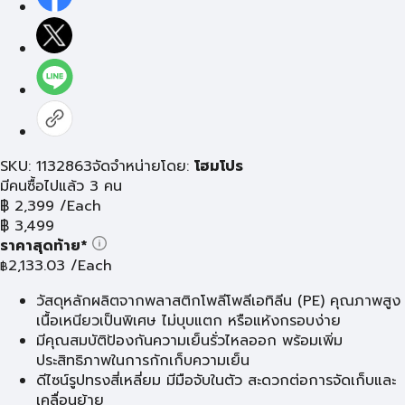
SKU: 1132863
จัดจำหน่ายโดย:
โฮมโปร
มีคนซื้อไปแล้ว 3 คน
฿
2,399
/Each
฿
3,499
ราคาสุดท้าย*
2,133.03
/Each
฿
วัสดุหลักผลิตจากพลาสติกโพลีโพลีเอทิลีน (PE) คุณภาพสูง
เนื้อเหนียวเป็นพิเศษ ไม่บุบแตก หรือแห้งกรอบง่าย
มีคุณสมบัติป้องกันความเย็นรั่วไหลออก พร้อมเพิ่ม
ประสิทธิภาพในการกักเก็บความเย็น
ดีไซน์รูปทรงสี่เหลี่ยม มีมือจับในตัว สะดวกต่อการจัดเก็บและ
เคลื่อนย้าย