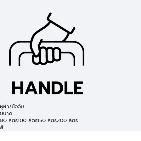
หูหิ้ว/มือจับ
ขนาด
80 ลิตร
100 ลิตร
150 ลิตร
200 ลิตร
สี