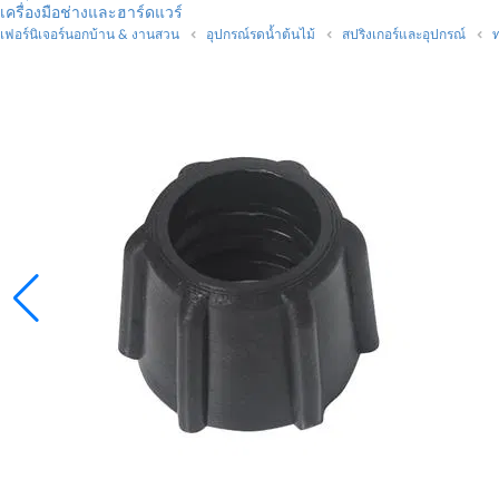
เครื่องมือช่างและฮาร์ดแวร์
เฟอร์นิเจอร์นอกบ้าน & งานสวน
อุปกรณ์รดน้ำต้นไม้
สปริงเกอร์และอุปกรณ์
ท