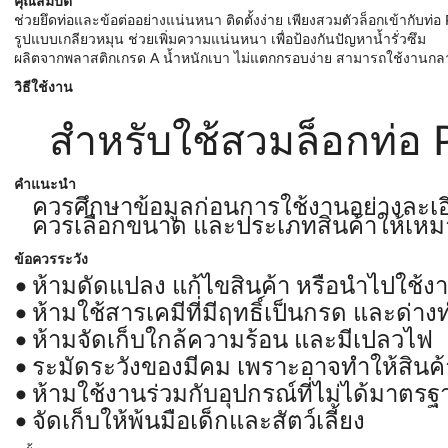
คุณสมบัติ
ช่วยยึดท่อและข้อต่ออย่างแน่นหนา ติดตั้งง่าย เพียงสวมตัวล็อกเข้ากับท่อ
รูปแบบเกลียวหมุน ช่วยเพิ่มความแน่นหนา เพื่อป้องกันปัญหาน้ำรั่วซึม
ผลิตจากพลาสติกเกรด A น้ำหนักเบา ไม่แตกกรอบง่าย สามารถใช้งานกลา
วิธีใช้งาน
สำหรับใช้สวมล็อกท่อ PE
คำแนะนำ
ควรศึกษาข้อมูลก่อนการใช้งานอย่างละเอ
ควรเลือกขนาด และประเภทสินค้าให้เหม
ข้อควรระวัง
ห้ามดัดแปลง แก้ไขสินค้า หรือนำไปใช้ง
ห้ามใช้สารเคมีที่มีฤทธิ์เป็นกรด และด
ห้ามจัดเก็บใกล้ความร้อน และมีเปลวไฟ
ระมัดระวังของมีคม เพราะอาจทำให้สินค้
ห้ามใช้งานร่วมกับอุปกรณ์ที่ไม่ได้มาตรฐ
จัดเก็บให้พ้นมือเด็กและสัตว์เลี้ยง