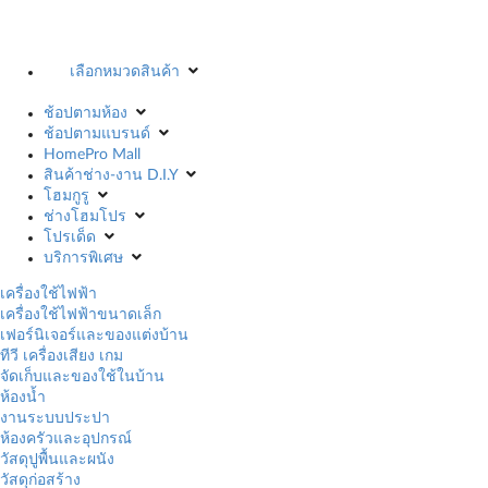
เลือกหมวดสินค้า
ช้อปตามห้อง
ช้อปตามแบรนด์
HomePro Mall
สินค้าช่าง-งาน D.I.Y
โฮมกูรู
ช่างโฮมโปร
โปรเด็ด
บริการพิเศษ
เครื่องใช้ไฟฟ้า
เครื่องใช้ไฟฟ้าขนาดเล็ก
เฟอร์นิเจอร์และของแต่งบ้าน
ทีวี เครื่องเสียง เกม
จัดเก็บและของใช้ในบ้าน
ห้องน้ำ
งานระบบประปา
ห้องครัวและอุปกรณ์
วัสดุปูพื้นและผนัง
วัสดุก่อสร้าง