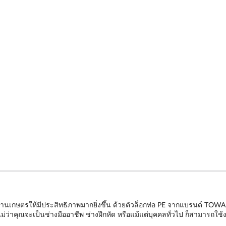
ตรให้มีประสิทธิภาพมากยิ่งขึ้น ด้วยตัวล็อกท่อ PE จากแบรนด์ TOWAI (โตไ
่ว่าคุณจะเป็นช่างมืออาชีพ ช่างฝึกหัด หรือแม้แต่บุคคลทั่วไป ก็สามารถใช้งาน