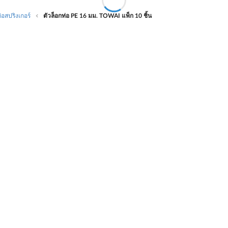
่อสปริงเกอร์
ตัวล็อกท่อ PE 16 มม. TOWAI แพ็ก 10 ชิ้น