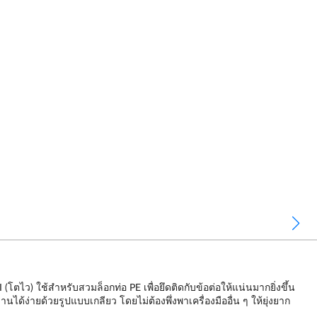
ว) ใช้สำหรับสวมล็อกท่อ PE เพื่อยึดติดกับข้อต่อให้แน่นมากยิ่งขึ้น
ได้ง่ายด้วยรูปแบบเกลียว โดยไม่ต้องพึ่งพาเครื่องมืออื่น ๆ ให้ยุ่งยาก