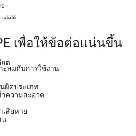
 PE
งแจ้งได้
 เพื่อให้ข้อต่อแน่นขึ้น
ียด
าะสมกับการใช้งาน
านผิดประเภท
่างทำความสะอาด
าเสียหาย
าน