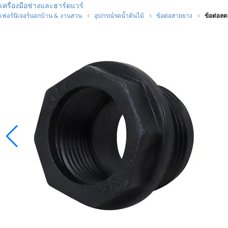
เครื่องมือช่างและฮาร์ดแวร์
เฟอร์นิเจอร์นอกบ้าน & งานสวน
อุปกรณ์รดน้ำต้นไม้
ข้อต่อสายยาง
ข้อต่อลด