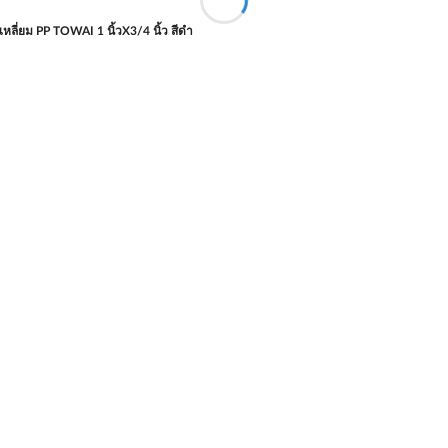
เหลี่ยม PP TOWAI 1 นิ้วX3/4 นิ้ว สีดำ