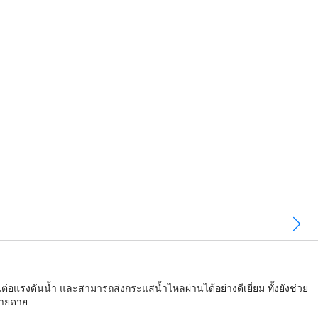
อแรงดันน้ำ และสามารถส่งกระแสน้ำไหลผ่านได้อย่างดีเยี่ยม ทั้งยังช่วย
่ายดาย