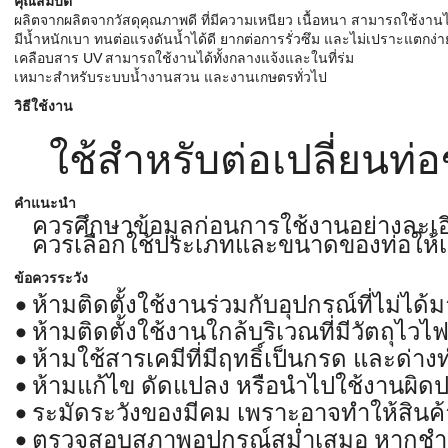
คุณสมบัติ
ผลิตจากผลิตจากวัสดุคุณภาพดี ที่มีความเหนียว เนื้อหนา สามารถใช้งา
มีน้ำหนักเบา ทนต่อแรงดันน้ำได้ดี ยากต่อการรั่วซึม และไม่เปราะแตกง่า
เคลือบสาร UV สามารถใช้งานได้ทั้งกลางแจ้งและในที่ร่ม
เหมาะสำหรับระบบน้ำงานสวน และงานเกษตรทั่วไป
วิธีใช้งาน
ใช้สำหรับต่อเปลี่ยนท่
คำแนะนำ
ควรศึกษาข้อมูลก่อนการใช้งานอย่างละเอ
ควรเลือกใช้ประเภทและขนาดของท่อให้
ข้อควรระวัง
ห้ามติดตั้งใช้งานร่วมกับอุปกรณ์ที่ไม่ได
ห้ามติดตั้งใช้งานใกล้บริเวณที่มีวัตถุไวไ
ห้ามใช้สารเคมีที่มีฤทธิ์เป็นกรด และด
ห้ามแก้ไข ดัดแปลง หรือนำไปใช้งานผิด
ระมัดระวังของมีคม เพราะอาจทำให้สินค้
ตรวจสอบสภาพอุปกรณ์สม่ำเสมอ หากชำร