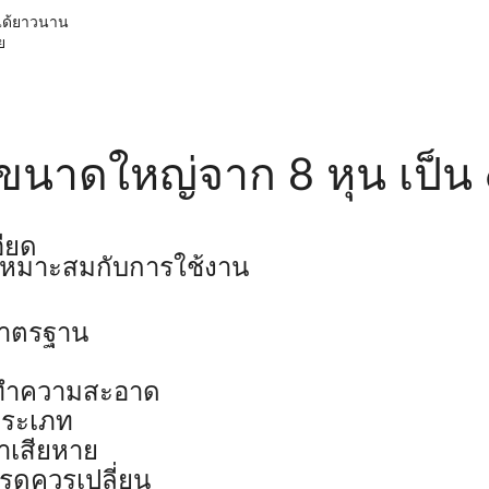
นได้ยาวนาน
ย
อขนาดใหญ่จาก 8 หุน เป็น 
ียด
เหมาะสมกับการใช้งาน
้มาตรฐาน
ฟ
่างทำความสะอาด
ประเภท
าเสียหาย
ุดควรเปลี่ยน