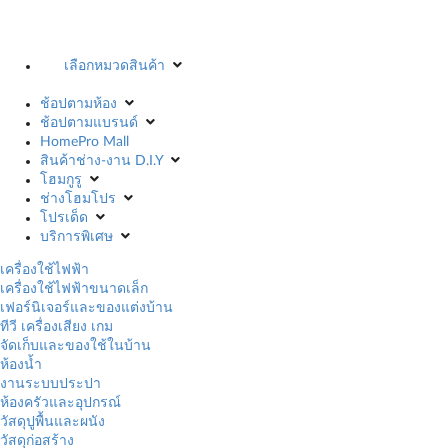
เลือกหมวดสินค้า
ช้อปตามห้อง
ช้อปตามแบรนด์
HomePro Mall
สินค้าช่าง-งาน D.I.Y
โฮมกูรู
ช่างโฮมโปร
โปรเด็ด
บริการพิเศษ
เครื่องใช้ไฟฟ้า
เครื่องใช้ไฟฟ้าขนาดเล็ก
เฟอร์นิเจอร์และของแต่งบ้าน
ทีวี เครื่องเสียง เกม
จัดเก็บและของใช้ในบ้าน
ห้องน้ำ
งานระบบประปา
ห้องครัวและอุปกรณ์
วัสดุปูพื้นและผนัง
วัสดุก่อสร้าง