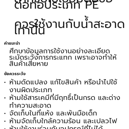
ต่อท่อประเภท PE
ควรใช้งานกับน้ำสะอาด
เท่านั้น
คำแนะนำ
ศึกษาข้อมูลการใช้งานอย่างละเอียด
ระมัดระวังการกระแทก เพราะอาจทำให้
สินค้าเสียหาย
ข้อควรระวัง
ห้ามดัดแปลง แก้ไขสินค้า หรือนำไปใช้
งานผิดประเภท
ห้ามใช้สารเคมีที่มีฤทธิ์เป็นกรด และด่าง
ทำความสะอาด
จัดเก็บในที่แห้ง และพ้นมือเด็ก
ห้ามจัดเก็บใกล้ความร้อน และเปลวไฟ
ห้ามใช้งานร่วมกับอุปกรณ์ที่ไม่ได้