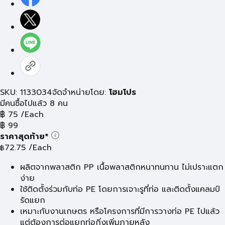
SKU: 1133034
จัดจำหน่ายโดย:
โฮมโปร
มีคนซื้อไปแล้ว 8 คน
฿
75
/Each
฿
99
ราคาสุดท้าย*
72.75
/Each
฿
ผลิตจากพลาสติก PP เนื้อพลาสติกหนาทนทาน ไม่เปราะแตก
ง่าย
ใช้ติดตั้งร่วมกับท่อ PE โดยการเจาะรูที่ท่อ และติดตั้งแคลมป์
รัดแยก
เหมาะกับงานเกษตร หรือโครงการที่มีการวางท่อ PE ไปแล้ว
แต่ต้องการต่อแยกท่อกิ่งเพิ่มภายหลัง