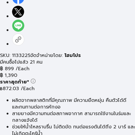
SKU: 1133225
จัดจำหน่ายโดย:
โฮมโปร
มีคนซื้อไปแล้ว 21 คน
฿
899
/Each
฿
1,390
ราคาสุดท้าย*
872.03
/Each
฿
ผลิตจากพลาสติกที่มีคุณภาพ มีความยืดหยุ่น คืนตัวได้ดี
และทนทานต่อการหักงอ
สายยางมีความทนต่อสภาพอากาศ สามารถใช้งานในร่มและ
กลางแจ้งได้
ช่วยให้น้ำไหลราบรื่น ไม่ติดขัด ทนต่อแรงดันได้ถึง 2 บาร์ และ
ไม่เกิดตะไคร้น้ำ