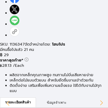
SKU: 1136347
จัดจำหน่ายโดย:
โฮมโปร
มีคนซื้อไปแล้ว 21 คน
฿
29
ราคาสุดท้าย*
28.13
/Each
฿
ผลิตจากเหล็กคุณภาพสูง ทนทานไม่บิ่นเสียหายง่าย
เหล็กต่อไม้แบบตัวแบน สำหรับยึดชิ้นงานเข้าด้วยกัน
ติดตั้งง่าย เสริมเพื่อเพิ่มความแข็งแรง ใช้ได้กับงานไม้ทุก
แบบ
รายละเอียดสินค้า
ข้อมูลจำเพาะ