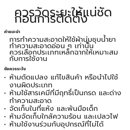
ควรวัดระยะให้แน่ชัด
ก่อนการติดตั้ง
คำแนะนำ
การทำความสะอาดให้ใช้ผ้านุ่มชุบน้ำยา
ทำความสะอาดอ่อน ๆ เท่านั้น
ควรเลือกประเภทเหล็กฉากให้เหมาะสม
กับการใช้งาน
ข้อควรระวัง
ห้ามดัดแปลง แก้ไขสินค้า หรือนำไปใช้
งานผิดประเภท
ห้ามใช้สารเคมีที่มีฤทธิ์เป็นกรด และด่าง
ทำความสะอาด
จัดเก็บในที่แห้ง และพ้นมือเด็ก
ห้ามจัดเก็บใกล้ความร้อน และเปลวไฟ
ห้ามใช้งานร่วมกับอุปกรณ์ที่ไม่ได้