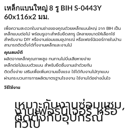
เหล็กแบนใหญ่ 8 รู BIH S-0443Y
60x116x2 มม.
เพื่อความสะดวกในงานช่างของคุณด้วยเหล็กแบนใหญ่ จาก BIH เป็น
เหล็กแบนต่อไม้ พร้อมรูเจาะสำหรับยึดสกรู มีหลายขนาดให้เลือกไช้
สำหรับงาน DIY หรืองานซ่อมแซมอุปกรณ์ หรือเฟอร์นิเจอร์ภายในบ้าน
สามารถติดตั้งได้ทั้งงานเหล็กและงานไม้
คุณสมบัติ
ผลิตจากเหล็กคุณภาพสูง ทนทานไม่บิ่นเสียหายง่าย
เหล็กต่อไม้แบบตัวแบน สำหรับยึดชิ้นงานเข้าด้วยกัน
ติดตั้งง่าย เสริมเพื่อเพิ่มความแข็งแรง ใช้ได้กับงานไม้ทุกแบบ
ผ่านกระบวนการการผลิตมาตรฐานโรงงาน ใช้งานได้อย่างมั่นใจ
วิธีใช้งาน
เหมาะกับงานซ่อมแซม,
งานเฟอร์นิเจอร์ หรือ
ติดตั้งกับอุปกรณ์
ทั่วไป