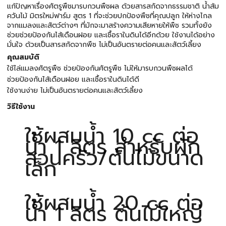
แก้ปัญหาเรื่องศัตรูพืชมารบกวนพืชผล ด้วยสารสกัดจากธรรมชาติ น้ำส้ม
ควันไม้ มิตรใหม่ฟาร์ม สูตร 1 ที่จะช่วยปกป้องพืชที่คุณปลูก ให้ห่างไกล
จากแมลงและสัตว์ต่างๆ ที่มักจะมาสร้างความเสียหายให้พืช รวมทั้งยัง
ช่วยช่วยป้องกันไส้เดือนฝอย และเชื้อราในดินได้อีกด้วย ใช้งานได้อย่าง
มั่นใจ ด้วยเป็นสารสกัดจากพืช ไม่เป็นอันตรายต่อคนและสัตว์เลี้ยง
คุณสมบัติ
ใช้ไล่แมลงศัตรูพืช ช่วยป้องกันศัตรูพืช ไม่ให้มารบกวนพืชผลได้
ช่วยป้องกันไส้เดือนฝอย และเชื้อราในดินได้ดี
ใช้งานง่าย ไม่เป็นอันตรายต่อคนและสัตว์เลี้ยง
วิธีใช้งาน
ใช้ผสมน้ำ 10 cc ต่อ
น้ำ 1 ลิตร สำหรับผัก
สวนครัว/ต้นไม้ขนาด
เล็ก
ใช้ผสมน้ำ 20 cc ต่อ
น้ำ 1 ลิตร ต้นไม้ใหญ่