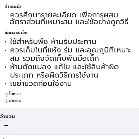
คำแนะนำ
ควรศึกษารายละเอียด เพื่อการผสม
อัตราส่วนที่เหมาะสม และใช้อย่างถูกวิธี
ข้อควรระวัง
ใช้สำหรับพืช ห้ามรับประทาน
ควรเก็บในที่แห้ง ร่ม และอุณภูมิที่เหมาะ
สม รวมถึงจัดเก็บพ้นมือเด็ก
ห้ามดัดแปลง แก้ไข และใช้สินค้าผิด
ประเภท หรือผิดวิธีการใช้งาน
เขย่าขวดก่อนใช้งาน
ดูทั้งหมด
ดูน้อยลง
จำนวน