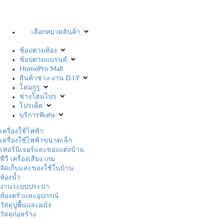
เลือกหมวดสินค้า
ช้อปตามห้อง
ช้อปตามแบรนด์
HomePro Mall
สินค้าช่าง-งาน D.I.Y
โฮมกูรู
ช่างโฮมโปร
โปรเด็ด
บริการพิเศษ
เครื่องใช้ไฟฟ้า
เครื่องใช้ไฟฟ้าขนาดเล็ก
เฟอร์นิเจอร์และของแต่งบ้าน
ทีวี เครื่องเสียง เกม
จัดเก็บและของใช้ในบ้าน
ห้องน้ำ
งานระบบประปา
ห้องครัวและอุปกรณ์
วัสดุปูพื้นและผนัง
วัสดุก่อสร้าง