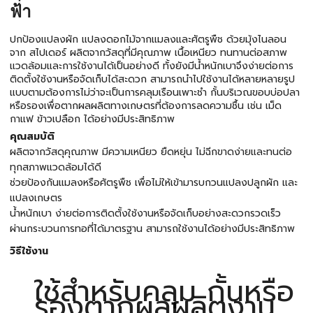
ฟ้า
ปกป้องแปลงผัก แปลงดอกไม้จากแมลงและศัตรูพืช ด้วยมุ้งไนลอน
จาก สไปเดอร์ ผลิตจากวัสดุที่มีคุณภาพ เนื้อเหนียว ทนทานต่อสภาพ
แวดล้อมและการใช้งานได้เป็นอย่างดี ทั้งยังมีน้ำหนักเบาจึงง่ายต่อการ
ติดตั้งใช้งานหรือจัดเก็บได้สะดวก สามารถนำไปใช้งานได้หลายหลายรูป
แบบตามต้องการไม่ว่าจะเป็นการคลุมเรือนเพาะชำ กั้นบริเวณขอบบ่อปลา
หรือรองเพื่อตากผลผลิตทางเกษตรที่ต้องการลดความชื้น เช่น เม็ด
กาแฟ ข้าวเปลือก ได้อย่างมีประสิทธิภาพ
คุณสมบัติ
ผลิตจากวัสดุคุณภาพ มีความเหนียว ยืดหยุ่น ไม่ฉีกขาดง่ายและทนต่อ
ทุกสภาพแวดล้อมได้ดี
ช่วยป้องกันแมลงหรือศัตรูพืช เพื่อไม่ให้เข้ามารบกวนแปลงปลูกผัก และ
แปลงเกษตร
น้ำหนักเบา ง่ายต่อการติดตั้งใช้งานหรือจัดเก็บอย่างสะดวกรวดเร็ว
ผ่านกระบวนการทอที่ได้มาตรฐาน สามารถใช้งานได้อย่างมีประสิทธิภาพ
วิธีใช้งาน
ใช้สำหรับคลุม กั้นหรือ
รองตากผลผลิตงาน