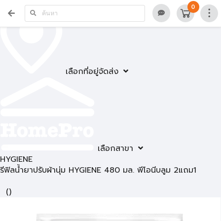
0
เลือกที่อยู่จัดส่ง
เลือกสาขา
HYGIENE
รีฟิลน้ำยาปรับผ้านุ่ม HYGIENE 480 มล. พีโอนีบลูม 2แถม1
(
)