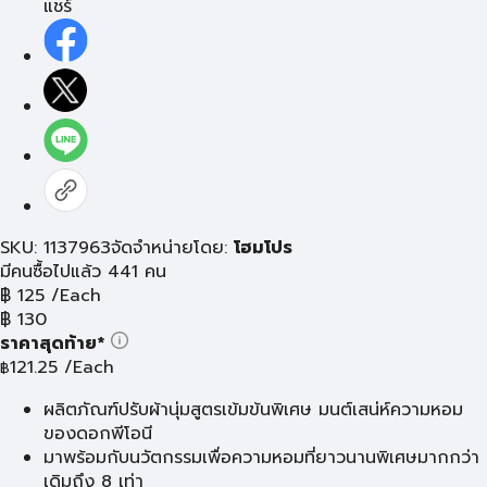
แชร์
SKU: 1137963
จัดจำหน่ายโดย:
โฮมโปร
มีคนซื้อไปแล้ว 441 คน
฿
125
/Each
฿
130
ราคาสุดท้าย*
121.25
/Each
฿
ผลิตภัณฑ์ปรับผ้านุ่มสูตรเข้มข้นพิเศษ มนต์เสน่ห์ความหอม
ของดอกพีโอนี
มาพร้อมกับนวัตกรรมเพื่อความหอมที่ยาวนานพิเศษมากกว่า
เดิมถึง 8 เท่า