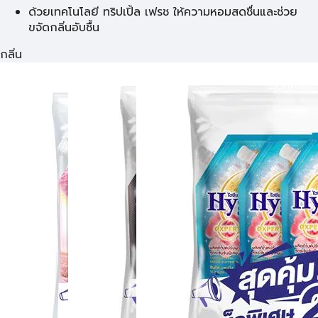
ด้วยเทคโนโลยี ทริปเปิ้ล เฟรช ให้ความหอมสดชื่นและช่วย
ขจัดกลิ่นอับชื้น
กลิ่น