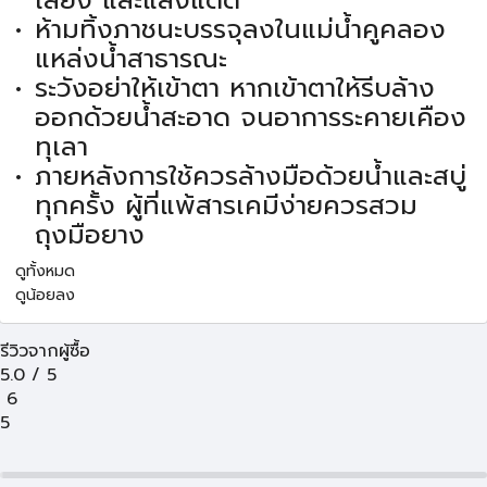
เลี้ยง และแสงแดด
ห้ามทิ้งภาชนะบรรจุลงในแม่น้ำคูคลอง
แหล่งน้ำสาธารณะ
ระวังอย่าให้เข้าตา หากเข้าตาให้รีบล้าง
ออกด้วยน้ำสะอาด จนอาการระคายเคือง
ทุเลา
ภายหลังการใช้ควรล้างมือด้วยน้ำและสบู่
ทุกครั้ง ผู้ที่แพ้สารเคมีง่ายควรสวม
ถุงมือยาง
ดูทั้งหมด
ดูน้อยลง
รีวิวจากผู้ซื้อ
5.0
/
5
6
5