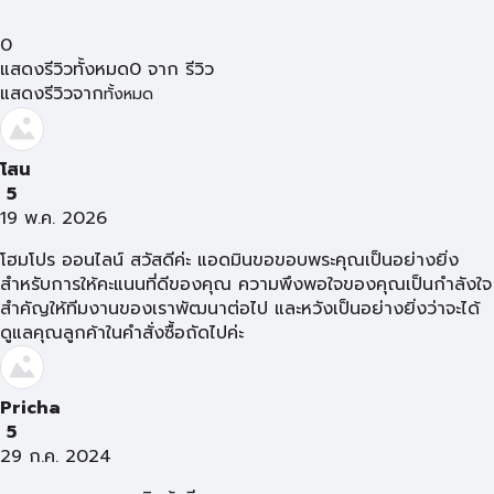
0
แสดงรีวิวทั้งหมด
0
จาก
รีวิว
แสดงรีวิวจาก
ทั้งหมด
โสน
5
19 พ.ค. 2026
โฮมโปร ออนไลน์ สวัสดีค่ะ แอดมินขอขอบพระคุณเป็นอย่างยิ่ง
สำหรับการให้คะแนนที่ดีของคุณ ความพึงพอใจของคุณเป็นกำลังใจ
สำคัญให้ทีมงานของเราพัฒนาต่อไป และหวังเป็นอย่างยิ่งว่าจะได้
ดูแลคุณลูกค้าในคำสั่งซื้อถัดไปค่ะ
Pricha
5
29 ก.ค. 2024