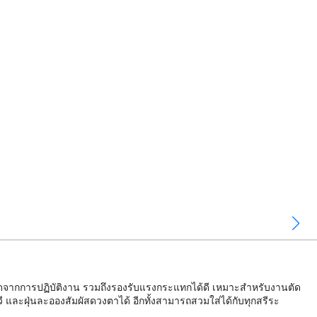
ากการปฏิบัติงาน รวมถึงรองรับแรงกระแทกได้ดี เหมาะสำหรับงานตัด
ละฝุ่นละอองสัมผัสดวงตาได้ อีกทั้งสามารถสวมใส่ได้กับทุกสรีระ