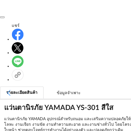
แชร์
รายละเอียดสินค้า
ข้อมูลจำเพาะ
แว่นตานิรภัย YAMADA YS-301 สีใส
แว่นตานิรภัย YAMADA อุปกรณ์สำหรับถนอม และเสริมความปลอดภัยให้ก
โลหะ งานเจียร งานขัด งานทำความสะอาด และงานช่างทั่วไป โดยโครงแว่
ใบหน้า ช่วยตอบโจทย์การทำงานได้อย่างลงตัว และปลอดภัยกว่าเดิม