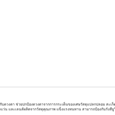
ับดวงตา ช่วยปกป้องดวงตาจากการกระเด็นของเศษวัสดุแปลกปลอม สะเก็ดจ
น และเลนส์ผลิตจากวัสดุคุณภาพ แข็งแรงทนทาน สามารถป้องกันรังสียูวี แ