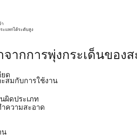
้า
กระแทกได้ระดับสูง
จากการพุ่งกระเด็นของสะ
ียด
าะสมกับการใช้งาน
านผิดประเภท
่างทำความสะอาด
าน