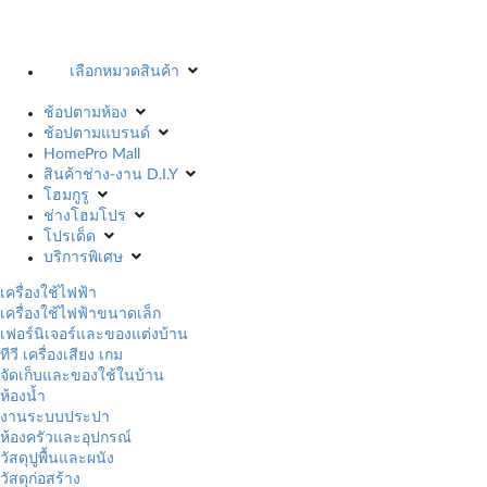
เลือกหมวดสินค้า
ช้อปตามห้อง
ช้อปตามแบรนด์
HomePro Mall
สินค้าช่าง-งาน D.I.Y
โฮมกูรู
ช่างโฮมโปร
โปรเด็ด
บริการพิเศษ
เครื่องใช้ไฟฟ้า
เครื่องใช้ไฟฟ้าขนาดเล็ก
เฟอร์นิเจอร์และของแต่งบ้าน
ทีวี เครื่องเสียง เกม
จัดเก็บและของใช้ในบ้าน
ห้องน้ำ
งานระบบประปา
ห้องครัวและอุปกรณ์
วัสดุปูพื้นและผนัง
วัสดุก่อสร้าง