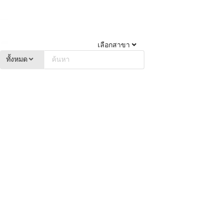
เลือกสาขา
ทั้งหมด