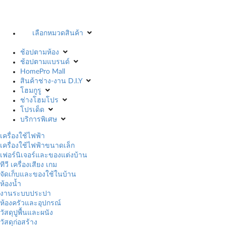
เลือกหมวดสินค้า
ช้อปตามห้อง
ช้อปตามแบรนด์
HomePro Mall
สินค้าช่าง-งาน D.I.Y
โฮมกูรู
ช่างโฮมโปร
โปรเด็ด
บริการพิเศษ
เครื่องใช้ไฟฟ้า
เครื่องใช้ไฟฟ้าขนาดเล็ก
เฟอร์นิเจอร์และของแต่งบ้าน
ทีวี เครื่องเสียง เกม
จัดเก็บและของใช้ในบ้าน
ห้องน้ำ
งานระบบประปา
ห้องครัวและอุปกรณ์
วัสดุปูพื้นและผนัง
วัสดุก่อสร้าง