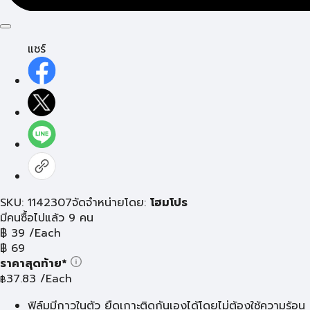
แชร์
SKU: 1142307
จัดจำหน่ายโดย:
โฮมโปร
มีคนซื้อไปแล้ว 9 คน
฿
39
/Each
฿
69
ราคาสุดท้าย*
37.83
/Each
฿
ฟิล์มมีกาวในตัว ยืดเกาะติดกันเองได้โดยไม่ต้องใช้ความร้อน