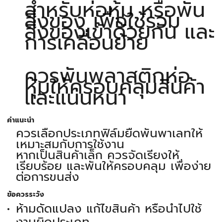
สำหรับห่อหุ้ม หรือพัน
สิ่งของ เพื่อใช้รวม
สิ่งของเข้าด้วยกัน และ
การเคลื่อนย้าย
ควรพันพลาสติกห่อ
หุ้มให้ครอบคลุมสินค้า
และแน่นหนา
คำแนะนำ
ควรเลือกประเภทฟิล์มยืดพันพาเลทให้
เหมาะสมกับการใช้งาน
หากเป็นสินค้าเล็ก ควรจัดเรียงให้
เรียบร้อย และพันให้ครอบคลุม เพื่อง่าย
ต่อการขนส่ง
ข้อควรระวัง
ห้ามดัดแปลง แก้ไขสินค้า หรือนำไปใช้