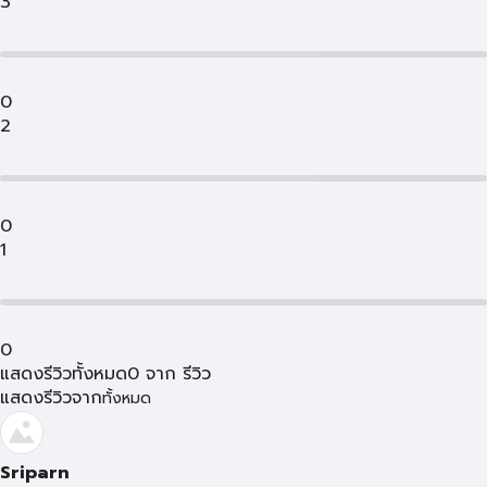
3
0
2
0
1
0
แสดงรีวิวทั้งหมด
0
จาก
รีวิว
แสดงรีวิวจาก
ทั้งหมด
Sriparn