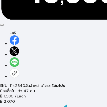
แชร์
SKU: 1142340
จัดจำหน่ายโดย:
โฮมโปร
มีคนซื้อไปแล้ว 47 คน
฿
1,580
/Each
฿
2,070