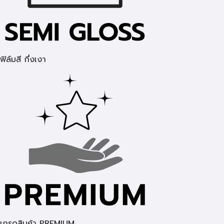
ฟิล์มสี กึ่งเงา
เกรดสินค้า PREMIUM