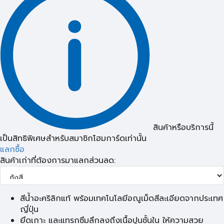
สินค้าหรือบริการนี้
เป็นสิทธิพิเศษสำหรับสมาชิกโฮมการ์ดเท่านั้น
แลกซื้อ
สินค้าเก่าที่ต้องการมาแลกส่วนลด:
สีน้ำอะคริลิกแท้ พร้อมเทคโนโลยีอณูเม็ดสีละเอียดจากประเทศ
ญี่ปุ่น
ยึดเกาะ และแทรกซึมลึกลงถึงเนื้อปูนชั้นใน ให้ความสวย