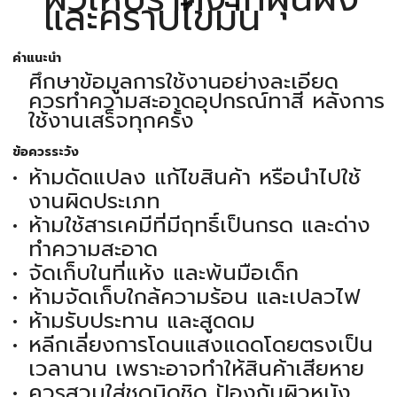
และคราบไขมัน
คำแนะนำ
ศึกษาข้อมูลการใช้งานอย่างละเอียด
ควรทำความสะอาดอุปกรณ์ทาสี หลังการ
ใช้งานเสร็จทุกครั้ง
ข้อควรระวัง
ห้ามดัดแปลง แก้ไขสินค้า หรือนำไปใช้
งานผิดประเภท
ห้ามใช้สารเคมีที่มีฤทธิ์เป็นกรด และด่าง
ทำความสะอาด
จัดเก็บในที่แห้ง และพ้นมือเด็ก
ห้ามจัดเก็บใกล้ความร้อน และเปลวไฟ
ห้ามรับประทาน และสูดดม
หลีกเลี่ยงการโดนแสงแดดโดยตรงเป็น
เวลานาน เพราะอาจทำให้สินค้าเสียหาย
ควรสวมใส่ชุดมิดชิด ป้องกันผิวหนัง