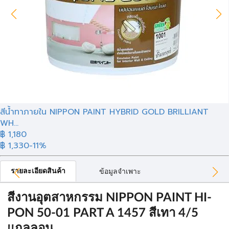
สีน้ำทาภายใน NIPPON PAINT HYBRID GOLD BRILLIANT
WH...
฿ 1,180
฿ 1,330
-11%
รายละเอียดสินค้า
ข้อมูลจำเพาะ
สีงานอุตสาหกรรม NIPPON PAINT HI-
PON 50-01 PART A 1457 สีเทา 4/5
แกลลอน