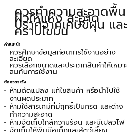
ควรทำความสะอาดพื้น
ผิวให้แห้ง สะอาด
ปราศจากเศษขี้ฝุ่น และ
คราบไขมัน
คำแนะนำ
ควรศึกษาข้อมูลก่อนการใช้งานอย่าง
ละเอียด
ควรเลือกขนาดและประเภทสินค้าให้เหมาะ
สมกับการใช้งาน
ข้อควรระวัง
ห้ามดัดแปลง แก้ไขสินค้า หรือนำไปใช้
งานผิดประเภท
ห้ามใช้สารเคมีที่มีฤทธิ์เป็นกรด และด่าง
ทำความสะอาด
ห้ามจัดเก็บใกล้ความร้อน และมีเปลวไฟ
จัดเก็บให้พ้นมือเด็กและสัตว์เลี้ยง