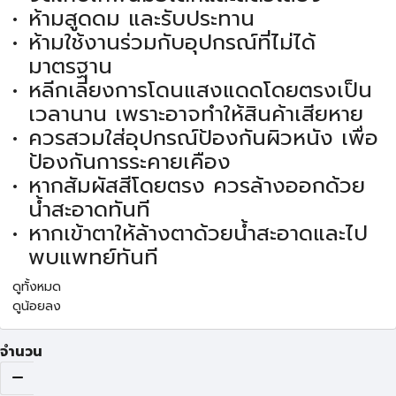
ห้ามสูดดม และรับประทาน
ห้ามใช้งานร่วมกับอุปกรณ์ที่ไม่ได้
มาตรฐาน
หลีกเลี่ยงการโดนแสงแดดโดยตรงเป็น
เวลานาน เพราะอาจทำให้สินค้าเสียหาย
ควรสวมใส่อุปกรณ์ป้องกันผิวหนัง เพื่อ
ป้องกันการระคายเคือง
หากสัมผัสสีโดยตรง ควรล้างออกด้วย
น้ำสะอาดทันที
หากเข้าตาให้ล้างตาด้วยน้ำสะอาดและไป
พบแพทย์ทันที
ดูทั้งหมด
ดูน้อยลง
จำนวน