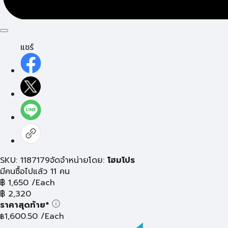
แชร์
SKU: 1187179
จัดจำหน่ายโดย:
โฮมโปร
มีคนซื้อไปแล้ว 11 คน
฿
1,650
/Each
฿
2,320
ราคาสุดท้าย*
1,600.50
/Each
฿