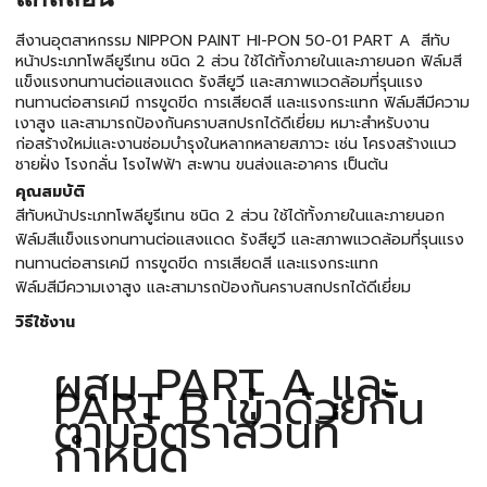
สีงานอุตสาหกรรม NIPPON PAINT HI-PON 50-01 PART A สีทับ
หน้าประเภทโพลียูรีเทน ชนิด 2 ส่วน ใช้ได้ทั้งภายในและภายนอก ฟิล์มสี
แข็งแรงทนทานต่อแสงแดด รังสียูวี และสภาพแวดล้อมที่รุนแรง
ทนทานต่อสารเคมี การขูดขีด การเสียดสี และแรงกระแทก ฟิล์มสีมีความ
เงาสูง และสามารถป้องกันคราบสกปรกได้ดีเยี่ยม หมาะสำหรับงาน
ก่อสร้างใหม่และงานซ่อมบำรุงในหลากหลายสภาวะ เช่น โครงสร้างแนว
ชายฝั่ง โรงกลั่น โรงไฟฟ้า สะพาน ขนส่งและอาคาร เป็นต้น
คุณสมบัติ
สีทับหน้าประเภทโพลียูรีเทน ชนิด 2 ส่วน ใช้ได้ทั้งภายในและภายนอก
ฟิล์มสีแข็งแรงทนทานต่อแสงแดด รังสียูวี และสภาพแวดล้อมที่รุนแรง
ทนทานต่อสารเคมี การขูดขีด การเสียดสี และแรงกระแทก
ฟิล์มสีมีความเงาสูง และสามารถป้องกันคราบสกปรกได้ดีเยี่ยม
วิธีใช้งาน
ผสม PART A และ
PART B เข้าด้วยกัน
ตามอัตราส่วนที่
กำหนด